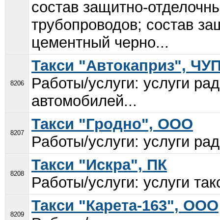
состав защитно-отделочн
трубопроводов; состав з
цементный черно...
Такси "Автокаприз", ЧУ
Работы/услуги: услуги рад
8206
автомобилей...
Такси "Гродно", ООО
8207
Работы/услуги: услуги рад
Такси "Искра", ПК
8208
Работы/услуги: услуги такс
Такси "Карета-163", ООО
8209