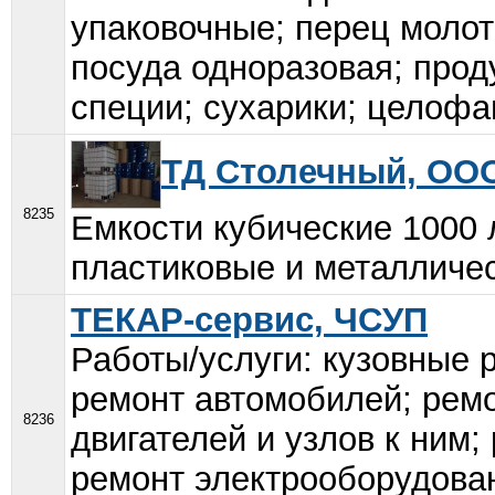
упаковочные; перец молот
посуда одноразовая; проду
специи; сухарики; целофан
ТД Столечный, ОО
8235
Емкости кубические 1000 
пластиковые и металличес
ТЕКАР-сервис, ЧСУП
Работы/услуги: кузовные 
ремонт автомобилей; ремо
8236
двигателей и узлов к ним;
ремонт электрооборудова