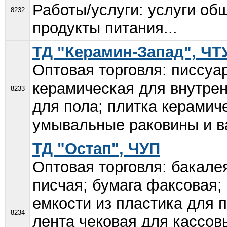
Работы/услуги: услуги об
8232
продукты питания...
ТД "Керамин-Запад", Ч
Оптовая торговля: писсуа
керамическая для внутрен
8233
для пола; плитка керамиче
умывальные раковины и ва
ТД "Остап", ЧУП
Оптовая торговля: бакалея
писчая; бумага факсовая;
емкости из пластика для
8234
лента чековая для кассов