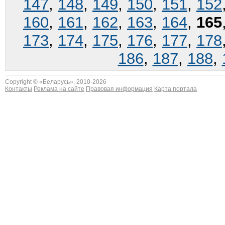
147
,
148
,
149
,
150
,
151
,
152
160
,
161
,
162
,
163
,
164
,
165
173
,
174
,
175
,
176
,
177
,
178
186
,
187
,
188
,
Copyright © «
Беларусь
», 2010-2026
Контакты
Реклама на сайте
Правовая информация
Карта портала