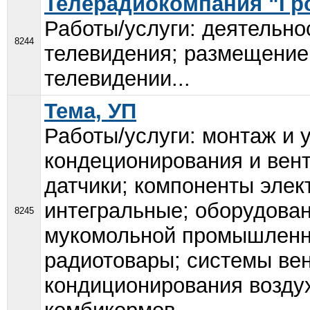
Телерадиокомпания "Гр
Работы/услуги: деятельно
8244
телевидения; размещение
телевидении...
Тема, УП
Работы/услуги: монтаж и 
кондеционирования и вент
датчики; компоненты эле
интегральные; оборудова
8245
мукомольной промышленно
радиотовары; системы ве
кондиционирования воздух