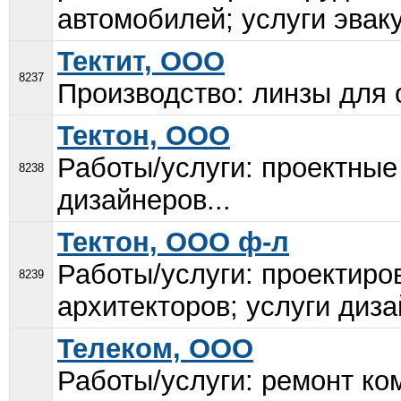
автомобилей; услуги эвак
Тектит, ООО
8237
Производство: линзы для о
Тектон, ООО
Работы/услуги: проектные
8238
дизайнеров...
Тектон, ООО ф-л
Работы/услуги: проектиров
8239
архитекторов; услуги диза
Телеком, ООО
Работы/услуги: ремонт ко