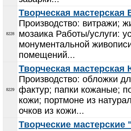
Творческая мастерская 
Производство: витражи; ж
мозаика Работы/услуги: у
8228
монументальной живописи
помещений...
Творческая мастерская
Производство: обложки дл
фактур; папки кожаные; п
8229
кожи; портмоне из натура
очков из кожи...
Творческие мастерские 