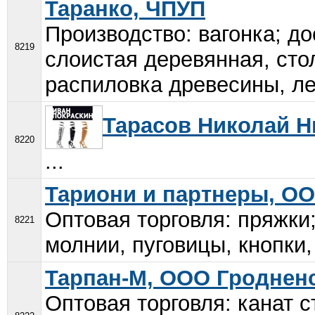
Таранко, ЧПУП
Производство: вагонка; до
8219
слоистая деревянная, сто
распиловка древесины, ле
Тарасов Николай Н
8220
...
Тариони и партнеры, О
Оптовая торговля: пряжки
8221
молнии, пуговицы, кнопки,
Тарпан-М, ООО Гроднен
Оптовая торговля: канат с