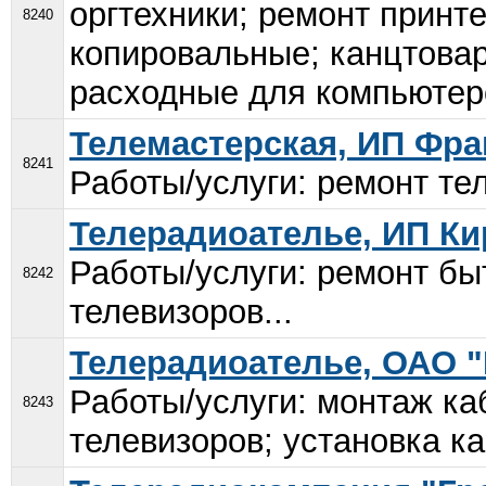
оргтехники; ремонт принт
8240
копировальные; канцтова
расходные для компьютеро
Телемастерская, ИП Фран
8241
Работы/услуги: ремонт те
Телерадиоателье, ИП Ки
Работы/услуги: ремонт бы
8242
телевизоров...
Телерадиоателье, ОАО "
Работы/услуги: монтаж ка
8243
телевизоров; установка ка