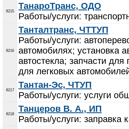
ТанароТранс, ОДО
8215
Работы/услуги: транспортн
Танталтранс, ЧТТУП
Работы/услуги: автоперев
автомобилях; установка а
8216
автостекла; запчасти для
для легковых автомобилей
Тантан-Эс, ЧТУП
8217
Работы/услуги: услуги общ
Танцеров В. А., ИП
8218
Работы/услуги: заправка к