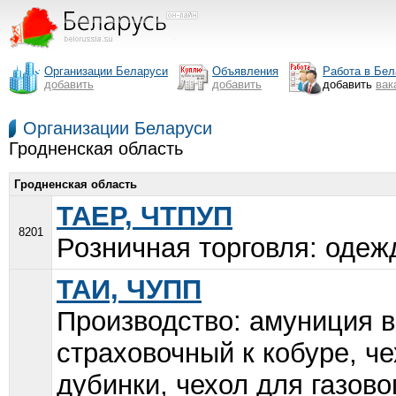
Организации Беларуси
Объявления
Работа в Бел
добавить
добавить
добавить
вак
Организации Беларуси
Гродненская область
Гродненская область
ТАЕР, ЧТПУП
8201
Розничная торговля: одежд
ТАИ, ЧУПП
Производство: амуниция в
страховочный к кобуре, че
дубинки, чехол для газово