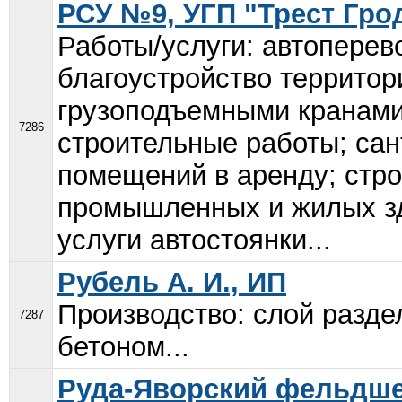
РСУ №9, УГП "Трест Гро
Работы/услуги: автоперев
благоустройство территор
грузоподъемными кранами
7286
строительные работы; сан
помещений в аренду; стро
промышленных и жилых зд
услуги автостоянки...
Рубель А. И., ИП
Производство: слой разд
7287
бетоном...
Руда-Яворский фельдшер