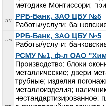
методике Монтиссори; приз
РРБ-Банк, ЗАО ЦБУ №5
7277
Работы/услуги: банковские
РРБ-Банк, ЗАО ЦБУ №5
7278
Работы/услуги: банковские
РСМУ №1, ф-л ОАО "Хи
Производство: блоки окон
металлические; двери мет
трубные; изделия погонаж
металлоизделия; налични
нестандартизированное; п