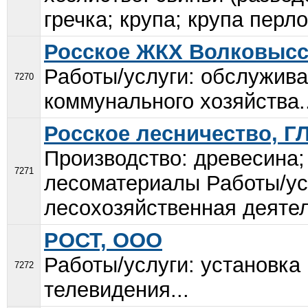
гречка; крупа; крупа перло
Росское ЖКХ Волковысск
Работы/услуги: обслужив
7270
коммунального хозяйства..
Росское лесничество, Г
Производство: древесина; 
7271
лесоматериалы Работы/усл
лесохозяйственная деятел
РОСТ, ООО
Работы/услуги: установка
7272
телевидения...