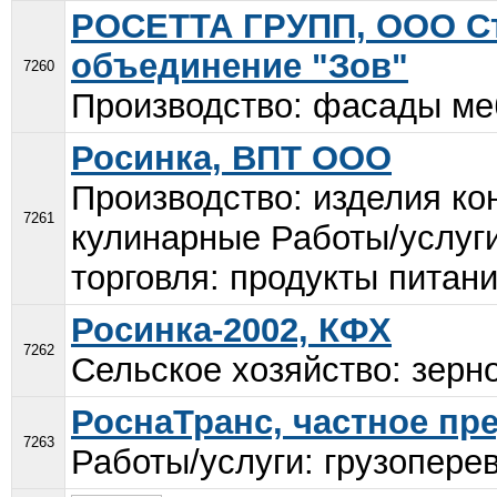
РОСЕТТА ГРУПП, ООО С
объединение "Зов"
7260
Производство: фасады ме
Росинка, ВПТ ООО
Производство: изделия ко
7261
кулинарные Работы/услуги
торговля: продукты питани
Росинка-2002, КФХ
7262
Сельское хозяйство: зерно
РоснаТранс, частное пр
7263
Работы/услуги: грузоперев