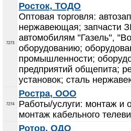
Росток, ТОДО
Оптовая торговля: автоза
нержавеющая; запчасти ЗИ
автомобилям "Газель", "Во
7273
оборудованию; оборудова
промышленности; оборудо
предприятий общепита; р
установок; сталь нержаве
Ростра, ООО
Работы/услуги: монтаж и 
7274
монтаж кабельного телеви
Ротор, ОДО