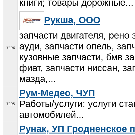
книги; товары дорожные...
Рукша, ООО
запчасти двигателя, рено 
ауди, запчасти опель, зап
7294
кузовные запчасти, бмв за
фиат, запчасти ниссан, за
мазда,...
Рум-Медео, ЧУП
Работы/услуги: услуги ст
7295
автомобилей...
Рунак, УП Гродненское 