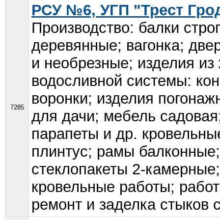
РСУ №6, УГП "Трест Гро
Производство: балки стро
деревянные; вагонка; две
и необрезные; изделия из
водосливной системы: кон
воронки; изделия погонаж
7285
для дачи; мебель садовая;
парапеты и др. кровельн
плинтус; рамы балконные;
стеклопакеты 2-камерные;
кровельные работы; рабо
ремонт и заделка стыков с