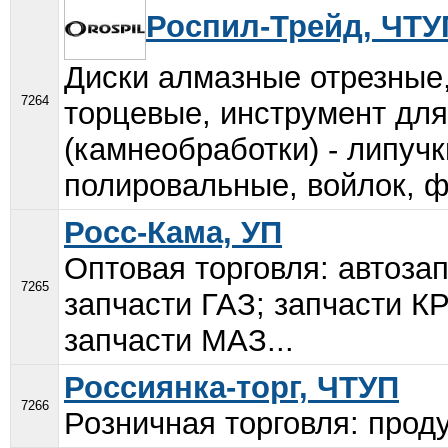
Роспил-Трейд, ЧТУ
Диски алмазные отрезные,
7264
торцевые, инструмент для
(камнеобработки) - липуч
полировальные, войлок, фи
Росс-Кама, УП
Оптовая торговля: автоза
7265
запчасти ГАЗ; запчасти К
запчасти МАЗ...
Россиянка-торг, ЧТУП
7266
Розничная торговля: проду