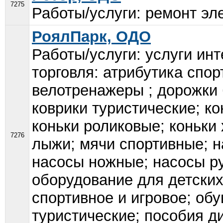
7275
Работы/услуги: ремонт эле
РоялПарк, ОДО
Работы/услуги: услуги ин
торговля: атрибутика спо
велотренажеры ; дорожки 
коврики туристические; к
коньки роликовые; коньки
7276
лыжи; мячи спортивные; н
насосы ножные; насосы ру
оборудование для детски
спортивное и игровое; обу
туристические; пособия д