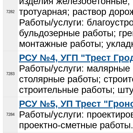
изделия железобетонные;
тротуарная; раствор дор
7282
Работы/услуги: благоустр
бульдозерные работы; гре
монтажные работы; укладк
РСУ №4, УГП "Трест Гро
Работы/услуги: малярные
7283
столярные работы; строит
строительные работы; шту
РСУ №5, УП Трест "Грон
Работы/услуги: проектиро
7284
проектно-сметные работы.