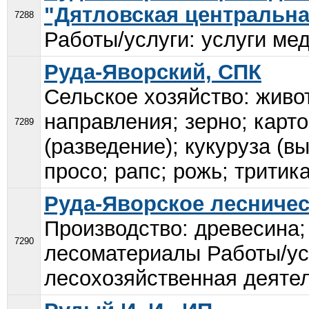
"Дятловская центральна
7288
Работы/услуги: услуги мед
Руда-Яворский, СПК
Сельское хозяйство: живо
направления; зерно; карт
7289
(разведение); кукуруза (
просо; рапс; рожь; тритик
Руда-Яворское лесничес
Производство: древесина; 
7290
лесоматериалы Работы/усл
лесохозяйственная деятел