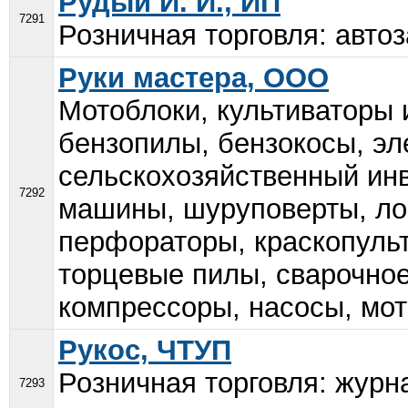
Рудый И. И., ИП
7291
Розничная торговля: автоз
Руки мастера, ООО
Мотоблоки, культиваторы 
бензопилы, бензокосы, эл
сельскохозяйственный ин
7292
машины, шуруповерты, ло
перфораторы, краскопульт
торцевые пилы, сварочное
компрессоры, насосы, мот
Рукос, ЧТУП
Розничная торговля: журна
7293