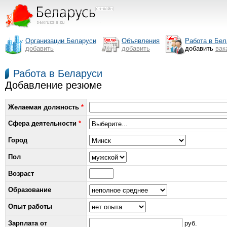
Организации Беларуси
Объявления
Работа в Бел
добавить
добавить
добавить
вак
Работа в Беларуси
Добавление резюме
Желаемая должность
*
Сфера деятельности
*
Город
Пол
Возраст
Образование
Опыт работы
Зарплата от
руб.