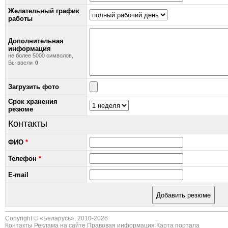
Желательный график
работы
Дополнительная
информация
не более 5000 символов,
Вы ввели
Загрузить фото
Срок хранения
резюме
Контакты
ФИО
*
Телефон
*
E-mail
Copyright © «
Беларусь
», 2010-2026
Контакты
Реклама на сайте
Правовая информация
Карта портала