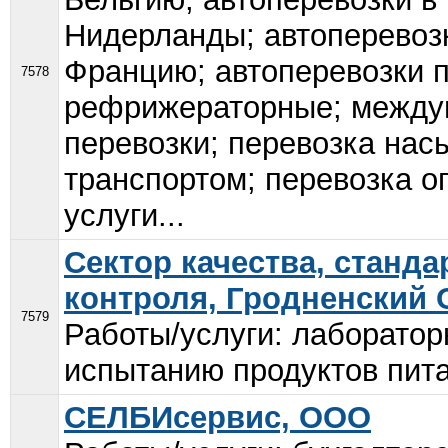
Нидерланды; автоперевозк
Францию; автоперевозки п
7578
рефрижераторные; между
перевозки; перевозка на
транспортом; перевозка о
услуги...
Сектор качества, станд
контроля, Гродненский
7579
Работы/услуги: лаборатор
испытанию продуктов пита
СЕЛБИсервис, ООО