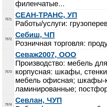
филенчатые...
СЕАН-ТРАНС, УП
7571
Работы/услуги: грузопере
Себиш, ЧП
7572
Розничная торговля: проду
Севаж2007, ООО
Производство: мебель для
корпусная: шкафы, стенки
7573
мебель офисная; шкафы-к
ламинированные; постформ
Севлан, ЧУП
7574