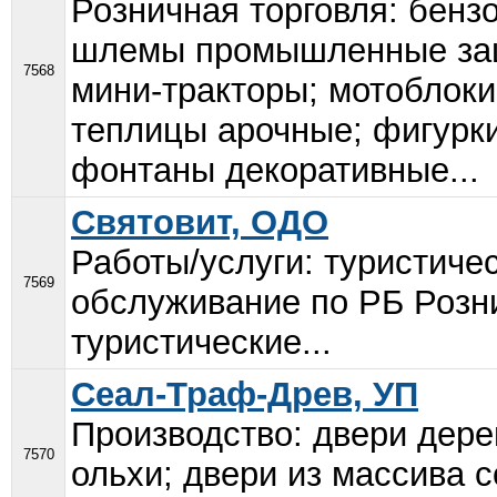
Розничная торговля: бензо
шлемы промышленные заши
7568
мини-тракторы; мотоблоки
теплицы арочные; фигурки
фонтаны декоративные...
Святовит, ОДО
Работы/услуги: туристичес
7569
обслуживание по РБ Розни
туристические...
Сеал-Траф-Древ, УП
Производство: двери дере
7570
ольхи; двери из массива 