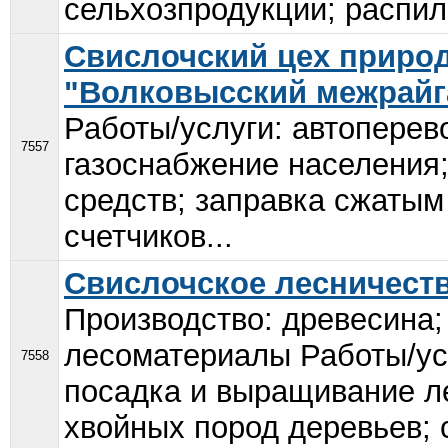
сельхозпродукции; распило
Свислочский цех природ
"Волковысский межрайг
Работы/услуги: автоперев
7557
газоснабжение населения
средств; заправка сжатым 
счетчиков...
Свислочское лесничеств
Производство: древесина; 
лесоматериалы Работы/усл
7558
посадка и выращивание л
хвойных пород деревьев; 