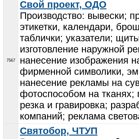
Свой проект, ОДО
Производство: вывески; п
этикетки, календари, бро
таблички; указатели; щит
изготовление наружной ре
нанесение изображения на
7567
фирменной символики, эм
нанесение рекламы на су
фотоспособом на тканях; 
резка и гравировка; разр
компаний; реклама светова
Святобор, ЧТУП