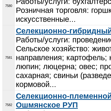
Работы/услуги: бухгалтерс
7580
Розничная торговля: горш
искусственные...
Селекционно-гибридный
Работы/услуги: проведен
Сельское хозяйство: живо
направления; картофель; 
7581
люпин; люцерна; овес; про
сахарная; свиньи (разведе
кормовой...
Селекционно-племенной
Ошмянское РУП
7582