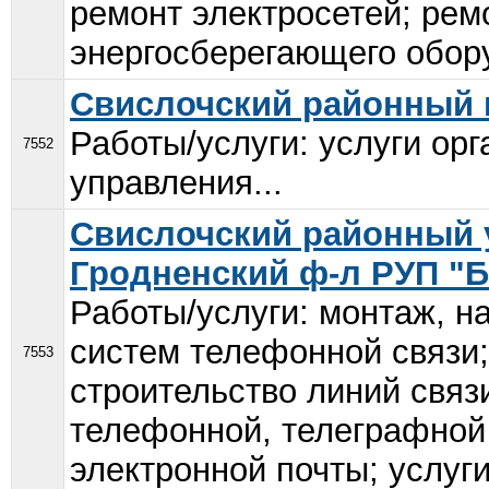
ремонт электросетей; рем
энергосберегающего обору
Свислочский районный 
Работы/услуги: услуги ор
7552
управления...
Свислочский районный у
Гродненский ф-л РУП "
Работы/услуги: монтаж, н
систем телефонной связи;
7553
строительство линий связ
телефонной, телеграфной 
электронной почты; услуги