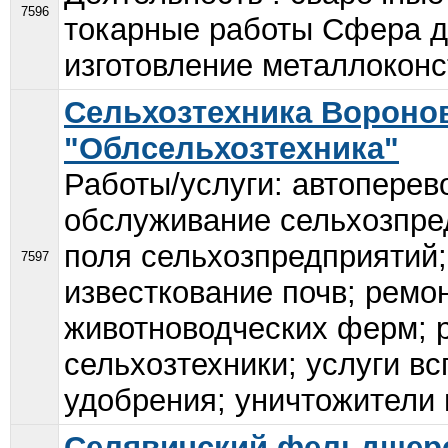
7596
токарные работы Сфера де
изготовление металлоконс
Сельхозтехника Воронов
"Облсельхозтехника"
Работы/услуги: автоперев
обслуживание сельхозпре
поля сельхозпредприятий;
7597
известкование почв; ремо
животноводческих ферм; 
сельхозтехники; услуги в
удобрения; уничтожители 
Селявичский фельдшерс