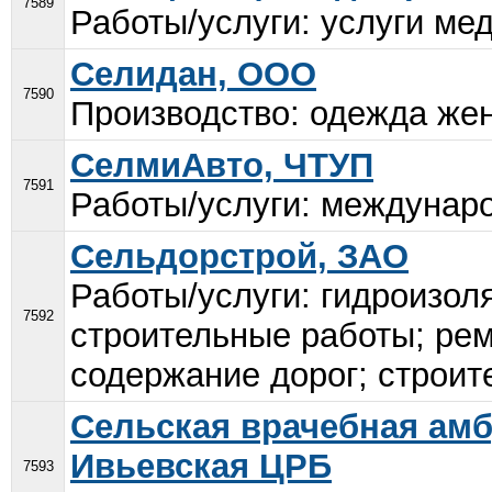
7589
Работы/услуги: услуги мед
Селидан, ООО
7590
Производство: одежда женс
СелмиАвто, ЧТУП
7591
Работы/услуги: междунаро
Сельдорстрой, ЗАО
Работы/услуги: гидроизол
7592
строительные работы; рем
содержание дорог; строит
Сельская врачебная амб
Ивьевская ЦРБ
7593