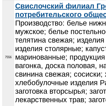
Свислочский филиал Гр
потребительского обще
Производство: белье нижн
мужское; белье постельно
телятина свежая; изделия
изделия столярные; капус
маринованные; продукция 
7556
вагонка, доска половая, н
свинина свежая; сосиски;
хлебобулочные изделия Ра
заготовка вторсырья; заго
лекарственных трав; загот