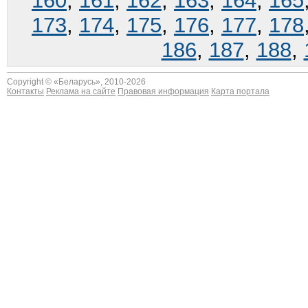
160
,
161
,
162
,
163
,
164
,
165
173
,
174
,
175
,
176
,
177
,
178
186
,
187
,
188
,
Copyright © «
Беларусь
», 2010-2026
Контакты
Реклама на сайте
Правовая информация
Карта портала