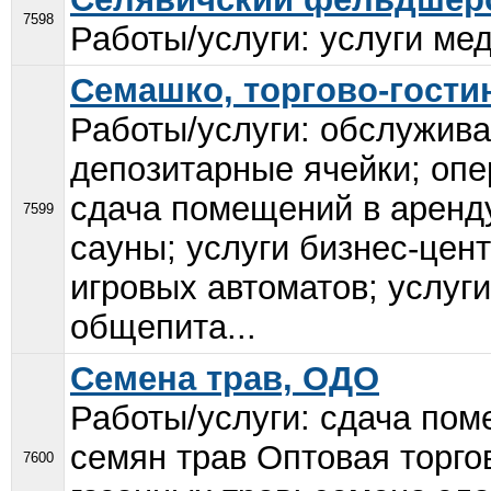
7598
Работы/услуги: услуги мед
Семашко, торгово-гост
Работы/услуги: обслужива
депозитарные ячейки; опе
сдача помещений в аренду;
7599
сауны; услуги бизнес-цент
игровых автоматов; услуги
общепита...
Семена трав, ОДО
Работы/услуги: сдача пом
семян трав Оптовая торго
7600