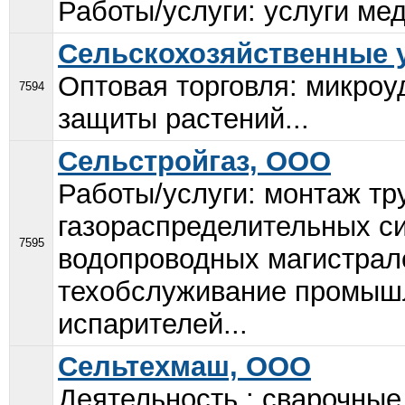
Работы/услуги: услуги мед
Сельскохозяйственные 
Оптовая торговля: микроу
7594
защиты растений...
Сельстройгаз, ООО
Работы/услуги: монтаж тр
газораспределительных си
7595
водопроводных магистрале
техобслуживание промышл
испарителей...
Сельтехмаш, ООО
Деятельность : сварочные