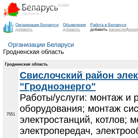
Организации Беларуси
Объявления
Работа в Беларуси
добавить
добавить
добавить
вакансию
/
резю
Организации Беларуси
Гродненская область
Гродненская область
Свислочский район элек
"Гродноэнерго"
Работы/услуги: монтаж и 
оборудования; монтаж сис
7551
электростанций, котлов; 
электропередач, электроо