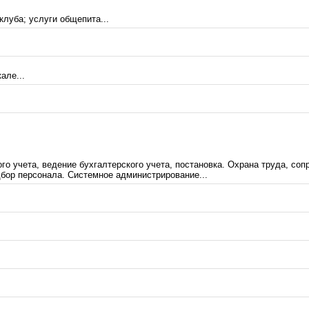
клуба; услуги общепита...
але...
го учета, ведение бухгалтерского учета, постановка. Охрана труда, соп
бор персонала. Системное администрирование...