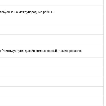
втобусные на международные рейсы...
ки Работы/услуги: дизайн компьютерный; ламинирование;