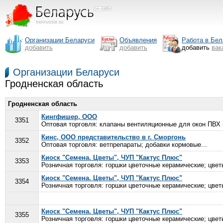
Организации Беларуси
Объявления
Работа в Бел
добавить
добавить
добавить
вак
Организации Беларуси
Гродненская область
Гродненская область
Кингфишер, ООО
3351
Оптовая торговля: клапаны вентиляционные для окон ПВХ и
Кинс, ООО представительство в г. Сморгонь
3352
Оптовая торговля: ветпрепараты; добавки кормовые...
Киоск "Семена. Цветы", ЧУП "Кактус Плюс"
3353
Розничная торговля: горшки цветочные керамические; цвет
Киоск "Семена. Цветы", ЧУП "Кактус Плюс"
3354
Розничная торговля: горшки цветочные керамические; цвет
Киоск "Семена. Цветы", ЧУП "Кактус Плюс"
3355
Розничная торговля: горшки цветочные керамические; цвет