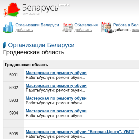
Организации Беларуси
Объявления
Работа в Бел
добавить
добавить
добавить
вак
Организации Беларуси
Гродненская область
Гродненская область
Мастерская по ремонту обуви
5901
Работы/услуги: ремонт обуви...
Мастерская по ремонту обуви
5902
Работы/услуги: ремонт обуви...
Мастерская по ремонту обуви
5903
Работы/услуги: ремонт обуви...
Мастерская по ремонту обуви
5904
Работы/услуги: ремонт обуви...
Мастерская по ремонту обуви "Ветеран-Центр", УБПП
5905
Работы/услуги: ремонт обуви...