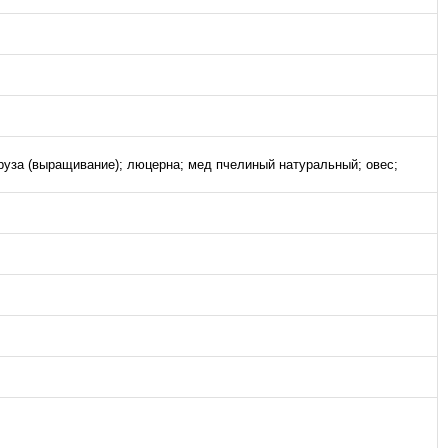
уруза (выращивание); люцерна; мед пчелиный натуральный; овес;