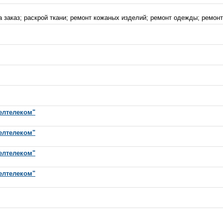
заказ; раскрой ткани; ремонт кожаных изделий; ремонт одежды; ремонт 
елтелеком"
елтелеком"
елтелеком"
елтелеком"