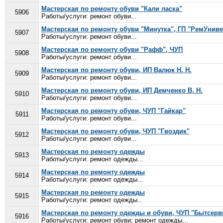
Мастерская по ремонту обуви "Кали ласка"
5906
Работы/услуги: ремонт обуви...
Мастерская по ремонту обуви "Минутка", ГП "РемУнив
5907
Работы/услуги: ремонт обуви...
Мастерская по ремонту обуви "Рафф", ЧУП
5908
Работы/услуги: ремонт обуви...
Мастерская по ремонту обуви, ИП Валюк Н. Н.
5909
Работы/услуги: ремонт обуви...
Мастерская по ремонту обуви, ИП Демченко В. Н.
5910
Работы/услуги: ремонт обуви...
Мастерская по ремонту обуви, ЧУП "Гайкар"
5911
Работы/услуги: ремонт обуви...
Мастерская по ремонту обуви, ЧУП "Гвоздик"
5912
Работы/услуги: ремонт обуви...
Мастерская по ремонту одежды
5913
Работы/услуги: ремонт одежды...
Мастерская по ремонту одежды
5914
Работы/услуги: ремонт одежды...
Мастерская по ремонту одежды
5915
Работы/услуги: ремонт одежды...
Мастерская по ремонту одежды и обуви, ЧУП "Бытсерв
5916
Работы/услуги: ремонт обуви; ремонт одежды...