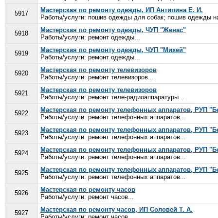
Мастерская по ремонту одежды, ИП Антипина Е. И.
5917
Работы/услуги: пошив одежды для собак; пошив одежды на 
Мастерская по ремонту одежды, ЧУП "Женас"
5918
Работы/услуги: ремонт одежды...
Мастерская по ремонту одежды, ЧУП "Михей"
5919
Работы/услуги: ремонт одежды...
Мастерская по ремонту телевизоров
5920
Работы/услуги: ремонт телевизоров...
Мастерская по ремонту телевизоров
5921
Работы/услуги: ремонт теле-радиоаппаратуры...
Мастерская по ремонту телефонных аппаратов, РУП "Б
5922
Работы/услуги: ремонт телефонных аппаратов...
Мастерская по ремонту телефонных аппаратов, РУП "Б
5923
Работы/услуги: ремонт телефонных аппаратов...
Мастерская по ремонту телефонных аппаратов, РУП "Б
5924
Работы/услуги: ремонт телефонных аппаратов...
Мастерская по ремонту телефонных аппаратов, РУП "Б
5925
Работы/услуги: ремонт телефонных аппаратов...
Мастерская по ремонту часов
5926
Работы/услуги: ремонт часов...
Мастерская по ремонту часов, ИП Соловей Т. А.
5927
Работы/услуги: ремонт часов...