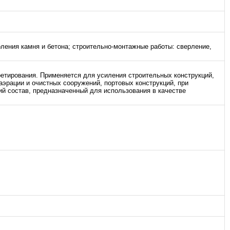
рления камня и бетона; строительно-монтажные работы: сверление,
ретирования. Применяется для усиления строительных конструкций,
аэрации и очистных сооружений, портовых конструкций, при
й состав, предназначенный для использования в качестве