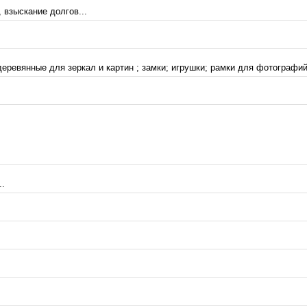
 взыскание долгов...
еревянные для зеркал и картин ; замки; игрушки; рамки для фотографий;
..