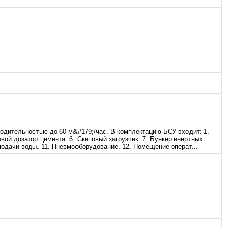
дительностью до 60 м&#179;/час. В комплектацию БСУ входит: 1.
вой дозатор цемента. 6. Скиповый загрузчик. 7. Бункер инертных
подачи воды. 11. Пневмооборудование. 12. Помещение операт...