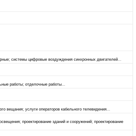
рные; системы цифровые воздуждения синхронных двигателей...
ные работы; отделочные работы...
го вещания; услуги операторов кабельного телевидения...
освещения; проектирование зданий и сооружений; проектирование