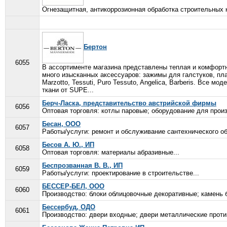
Огнезащитная, антикоррозионная обработка строительных 
Бертон
6055
В ассортименте магазина представлены теплая и комфортн
много изысканных аксессуаров: зажимы для галстуков, пла
Marzotto, Tessuti, Puro Tessuto, Angelica, Barberis. Вс
ткани от SUPE...
Берч-Ласка, представительство австрийской фирмы
6056
Оптовая торговля: котлы паровые; оборудование для прои
Бесан, ООО
6057
Работы/услуги: ремонт и обслуживание сантехнического об
Бесов А. Ю., ИП
6058
Оптовая торговля: материалы абразивные...
Беспрозванная В. В., ИП
6059
Работы/услуги: проектирование в строительстве...
БЕССЕР-БЕЛ, ООО
6060
Производство: блоки облицовочные декоративные; камень 
Бессербуд, ОДО
6061
Производство: двери входные; двери металлические против