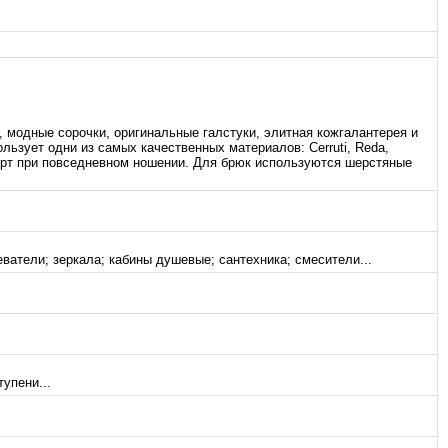
 модные сорочки, оригинальные галстуки, элитная кожгалантерея и
льзует одни из самых качественных материалов: Cerruti, Reda,
мфорт при повседневном ношении. Для брюк используются шерстяные
ватели; зеркала; кабины душевые; сантехника; смесители...
упени...