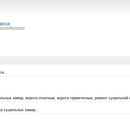
аруси
ансию
/
резюме
и...
льных камер, ворота откатные, ворота герметичные, ремонт сушильной 
а сушильных камер...