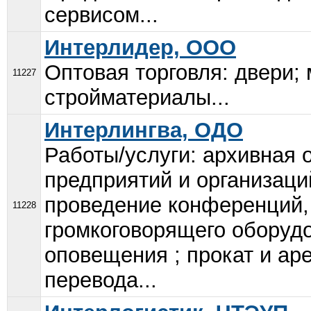
сервисом...
Интерлидер, ООО
Оптовая торговля: двери;
11227
стройматериалы...
Интерлингва, ОДО
Работы/услуги: архивная 
предприятий и организаци
проведение конференций, 
11228
громкоговорящего оборуд
оповещения ; прокат и ар
перевода...