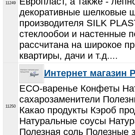
Европласт, а также - лепн
11249
декоративные шелковые ш
производителя SILK PLAS
стеклообои и настенные п
рассчитана на широкое пр
квартиры, дачи и т.д....
Интернет магазин 
ECO-варенье Конфеты На
сахарозаменители Полезн
11250
Какао продукты Кэроб пр
Натуральные соусы Натур
Полезная соль Полезные 