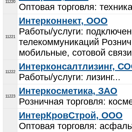
11220
Оптовая торговля: техника
Интерконнект, ООО
Работы/услуги: подключен
11221
телекоммуникаций Рознич
мобильные, сотовой связи.
Интерконсалтлизинг, С
11222
Работы/услуги: лизинг...
Интеркосметика, ЗАО
11223
Розничная торговля: косме
ИнтерКровСтрой, ООО
Оптовая торговля: асфаль