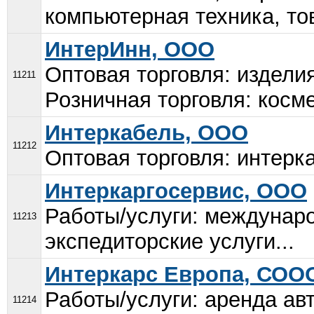
компьютерная техника, тов
ИнтерИнн, ООО
Оптовая торговля: издели
11211
Розничная торговля: косме
Интеркабель, ООО
11212
Оптовая торговля: интерка
Интеркаргосервис, ООО
Работы/услуги: междунар
11213
экспедиторские услуги...
Интеркарс Европа, СООО (
Работы/услуги: аренда ав
11214