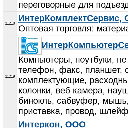
переговорные для подъезд
ИнтерКомплектСервис,
11218
Оптовая торговля: матери
ИнтерКомпьютерСе
Компьютеры, ноутбуки, не
телефон, факс, планшет, 
11219
комплектующие, расходные
колонки, веб камера, науш
бинокль, сабвуфер, мышь,
приставка, провод, шлейф,
Интеркон, ООО