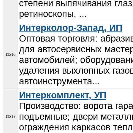
степени выпячивания глазн
ретиноскопы, ...
Интерколор-Запад, ИП
Оптовая торговля: абрази
для автосервисных мастер
11216
автомобилей; оборудован
удаления выхлопных газов
автоинструмента...
Интеркомплект, УП
Производство: ворота гар
подъемные; двери металл
11217
ограждения каркасов тепл