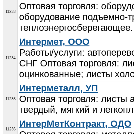
Оптовая торговля: обору
11233
оборудование подъемно-т
теплоэнергосберегающее..
Интермет, ООО
Работы/услуги: автоперев
11234
СНГ Оптовая торговля: ли
оцинкованные; листы холо
Интерметалл, УП
Оптовая торговля: листы 
11235
твердый, мягкий и легкопл
ИнтерМетКонтракт, ОДО
11236