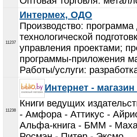
Оптовая торговля: металл
Интермех, ОДО
Производство: программа
технологической подготов
11237
управления проектами; пр
программы-приложения м
Работы/услуги: разработк
Интернет - магазин 
Книги ведущих издательст
11238
- Амфора - Аттикус - Айри
Альфа-книга - БММ - Маха
Росмэн - Питер - Эксмо...