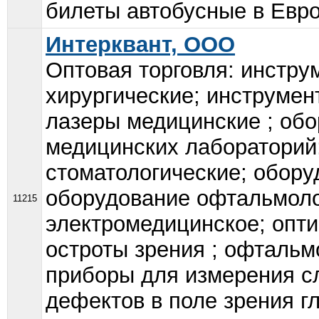
билеты автобусные в Европ
Интерквант, ООО
Оптовая торговля: инстру
хирургические; инструме
лазеры медицинские ; об
медицинских лабораторий
стоматологические; обору
оборудование офтальмоло
11215
электромедицинское; опт
остроты зрения ; офталь
приборы для измерения сл
дефектов в поле зрения г