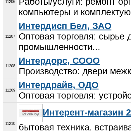
Работы/услуги: ремонт ор
11206
компьютеры и комплектующ
Интердисп Бел, ЗАО
Оптовая торговля: сырье 
11207
промышленности...
Интердорс, СООО
11208
Производство: двери межк
Интердрайв, ОДО
11209
Оптовая торговля: устройс
Интерент-магазин 2
11210
бытовая техника, встраив