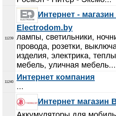
Интернет - магази
Electrodom.by
лампы, светильники, ночн
11239
провода, розетки, выключ
изделия, электрика, тепл
мебель, уличная мебель...
Интернет компания
11240
...
Интернет магазин B
Аккумуляторы для мобил