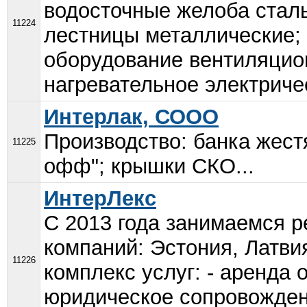
водосточные желоба сталь
11224
лестницы металлические;
оборудование вентиляцио
нагревательное электриче
Интерлак, СООО
Производство: банка жест
11225
офф"; крышки СКО...
ИнтерЛекс
С 2013 года занимаемся р
компаний: Эстония, Латви
11226
комплекс услуг: - аренда о
юридическое сопровождени