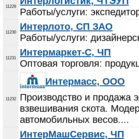
Интерлогистик, ЧТЭУП
11229
Работы/услуги: экспедитор
Интерлото, СП ЗАО
11230
Работы/услуги: дизайнерск
Интермаркет-С, ЧП
11231
Оптовая торговля: продукц
Интермасс, ООО
Производство и продажа э
11232
взвешивания скота. Моде
автомобильных весов....
ИнтерМашСервис, ЧП