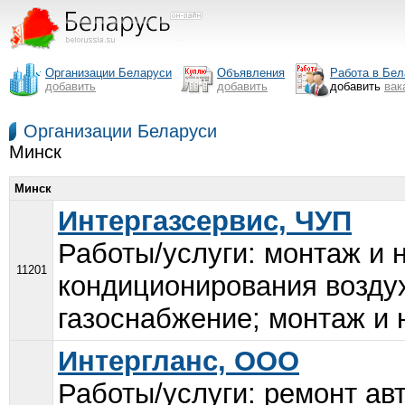
Организации Беларуси
Объявления
Работа в Бел
добавить
добавить
добавить
вак
Организации Беларуси
Минск
Минск
Интергазсервис, ЧУП
Работы/услуги: монтаж и 
11201
кондиционирования воздух
газоснабжение; монтаж и 
Интергланс, ООО
Работы/услуги: ремонт ав