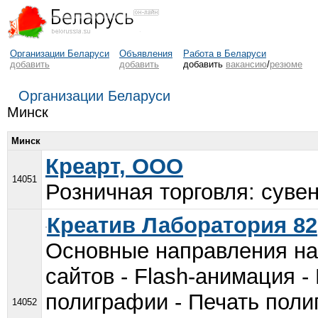
Организации Беларуси
Объявления
Работа в Беларуси
добавить
добавить
добавить
вакансию
/
резюме
Организации Беларуси
Минск
Минск
Креарт, ООО
14051
Розничная торговля: сувен
Креатив Лаборатория 82
Основные направления на
сайтов - Flash-анимация 
полиграфии - Печать поли
14052