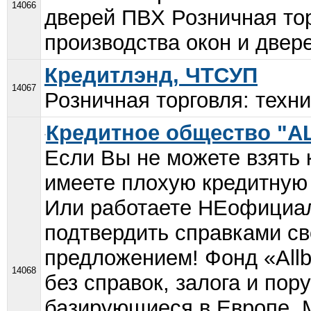
14066
дверей ПВХ Розничная то
производства окон и двере
Кредитлэнд, ЧТСУП
14067
Розничная торговля: техни
Кредитное общество "
Если Вы не можете взять 
имеете плохую кредитную 
Или работаете НЕофициал
подтвердить справками с
предложением! Фонд «All
14068
без справок, залога и пор
базирующиеся в Европе. 