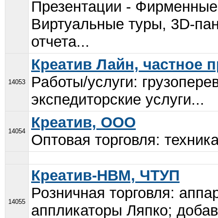
Презентации - Фирменные 
Виртуальные туры, 3D-пан
отчета...
Креатив Лайн, частное 
Работы/услуги: грузопере
14053
экспедиторские услуги...
Креатив, ООО
14054
Оптовая торговля: техника
Креатив-НВМ, ЧТУП
Розничная торговля: аппа
14055
аппликаторы Ляпко; добав