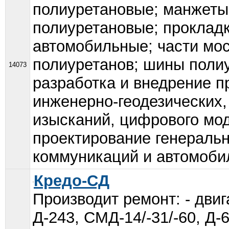
полиуретановые; манжеты
полиуретановые; прокладк
автомобильные; части мо
полиуретанов; шины поли
14073
разработка и внедрение п
инженерно-геодезических,
изысканий, цифрового мо
проектирование генераль
коммуникаций и автомобил
Кредо-СД
Производит ремонт: - двиг
Д-243, СМД-14/-31/-60, Д-