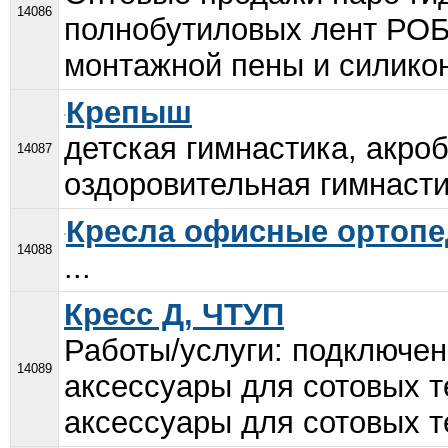
14086
полнобутиловых лент РОБ
монтажной пены и силико
Крепыш
детская гимнастика, акроб
14087
оздоровительная гимнастик
Кресла офисные ортопе
14088
...
Кресс Д, ЧТУП
Работы/услуги: подключени
14089
аксессуары для сотовых т
аксессуары для сотовых т