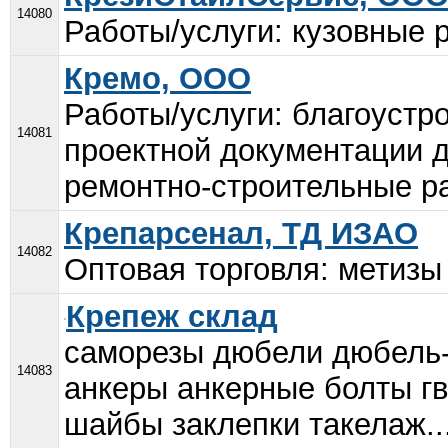
14080
Работы/услуги: кузовные 
Кремо, ООО
Работы/услуги: благоустр
14081
проектной документации д
ремонтно-строительные ра
Крепарсенал, ТД ИЗАО
14082
Оптовая торговля: метизы 
Крепеж склад
саморезы дюбели дюбель-
14083
анкеры анкерные болты г
шайбы заклепки такелаж..