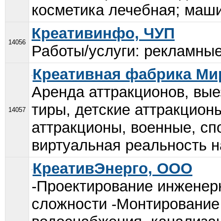
косметика лечебная; маши
Креативинфо, ЧУП
14056
Работы/услуги: рекламные 
Креативная фабрика Ми
Аренда аттракционов, вые
тиры, детские аттракцион
14057
аттракционы, военные, сп
виртуальная реальность на
КреативЭнерго, ООО
-Проектирование инженер
сложности -Монтирование