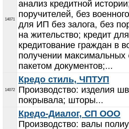
анализ кредитной истории
поручителей, без военног
14071
для ИП без залога, без по
на жительство; кредит дл
кредитование граждан в во
получении максимальных 
пакетом документов;...
Кредо стиль, ЧПТУП
Производство: изделия шв
14072
покрывала; шторы...
Кредо-Диалог, СП ООО
Производство: валы полиу