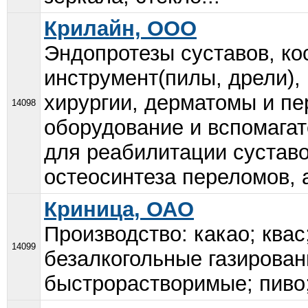
Крилайн, ООО
Эндопротезы суставов, ко
инструмент(пилы, дрели),
хирургии, дерматомы и пе
14098
оборудование и вспомага
для реабилитации суставо
остеосинтеза переломов, 
Криница, ОАО
Производство: какао; квас
14099
безалкогольные газирован
быстрорастворимые; пиво;