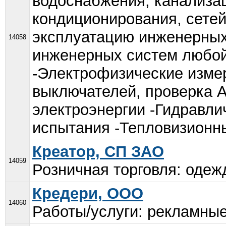
водоснабжения, канализац
кондиционирования, сетей
эксплуатацию инженерных
14058
инженерных систем любо
-Электрофизические изме
выключателей, проверка А
электроэнергии -Гидравли
испытания -Тепловизионны
Креатор, СП ЗАО
14059
Розничная торговля: одежд
Кредери, ООО
14060
Работы/услуги: рекламные 