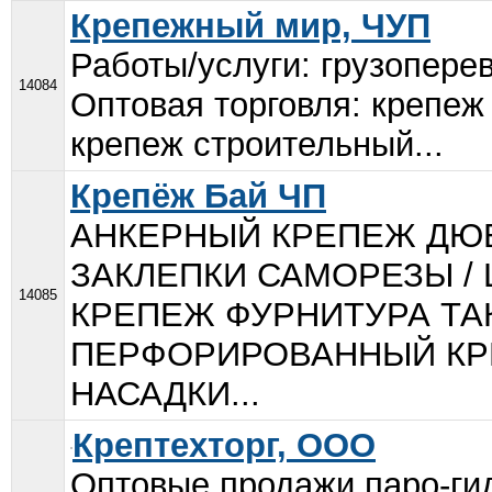
Крепежный мир, ЧУП
Работы/услуги: грузопере
14084
Оптовая торговля: крепеж
крепеж строительный...
Крепёж Бай ЧП
АНКЕРНЫЙ КРЕПЕЖ ДЮБ
ЗАКЛЕПКИ САМОРЕЗЫ /
14085
КРЕПЕЖ ФУРНИТУРА ТАКЕ
ПЕРФОРИРОВАННЫЙ КРЕ
НАСАДКИ...
Крептехторг, ООО
Оптовые продажи паро-ги