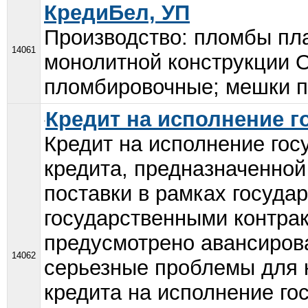
КредиБел, УП
Производство: пломбы пл
14061
монолитной конструкции О
пломбировочные; мешки п
Кредит на исполнение г
Кредит на исполнение гос
кредита, предназначенно
поставки в рамках государ
государственными контрак
предусмотрено авансирова
14062
серьезные проблемы для 
кредита на исполнение го