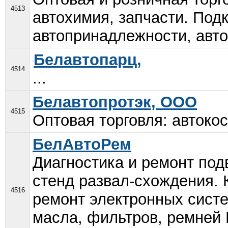
4513
автохимия, запчасти. Под
автопринадлежности, автоа
Белавтопарц,
4514
...
Белавтопротэк, ООО
4515
Оптовая торговля: автокос
БелАвтоРем
Диагностика и ремонт по
стенд развал-схождения. 
4516
ремонт электронных систе
масла, фильтров, ремней 