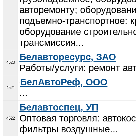
авторемонту; оборудован
подъемно-транспортное: к
оборудование строительно
трансмиссия...
Белавторесурс, ЗАО
4520
Работы/услуги: ремонт ав
БелАвтоРеф, ООО
4521
...
Белавтоспец, УП
Оптовая торговля: автоко
4522
фильтры воздушные...