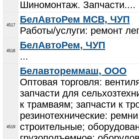
Шиномонтаж. Запчасти....
БелАвтоРем МСВ, ЧУП
4517
Работы/услуги: ремонт ле
БелАвтоРем, ЧУП
4518
...
Белавтореммаш, ООО
Оптовая торговля: вентил
запчасти для сельхозтехни
к трамваям; запчасти к т
резинотехнические: ремни
строительные; оборудова
4519
грузоподъемное; оборудов