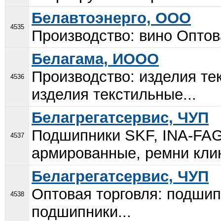
Белавтоэнерго, ООО
4535
Производство: вино Оптова
Белагама, ИООО
Производство: изделия те
4536
изделия текстильные...
Белагрегатсервис, ЧУП
Подшипники SKF, INA-FAG
4537
армированные, ремни клин
Белагрегатсервис, ЧУП
Оптовая торговля: подшип
4538
подшипники...