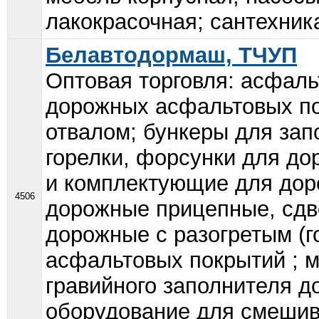
лакокрасочная; сантехник
Белавтодормаш, ТЧУП
Оптовая торговля: асфал
дорожных асфальтовых по
отвалом; бункеры для зап
горелки, форсунки для до
и комплектующие для дор
4506
дорожные прицепные, сдв
дорожные с разогретым (г
асфальтовых покрытий ; 
гравийного заполнителя 
оборудование для смешив