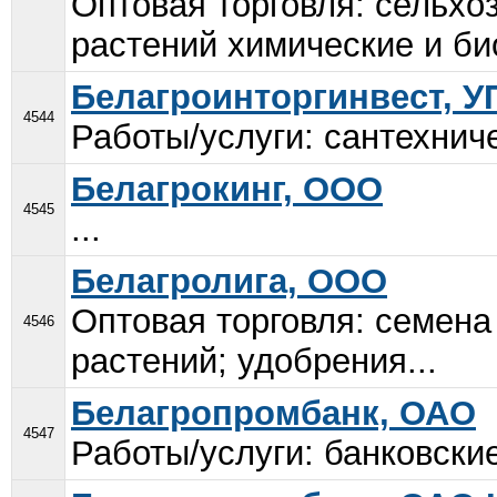
Оптовая торговля: сельхо
растений химические и био
Белагроинторгинвест, У
4544
Работы/услуги: сантехниче
Белагрокинг, ООО
4545
...
Белагролига, ООО
Оптовая торговля: семена
4546
растений; удобрения...
Белагропромбанк, ОАО
4547
Работы/услуги: банковские