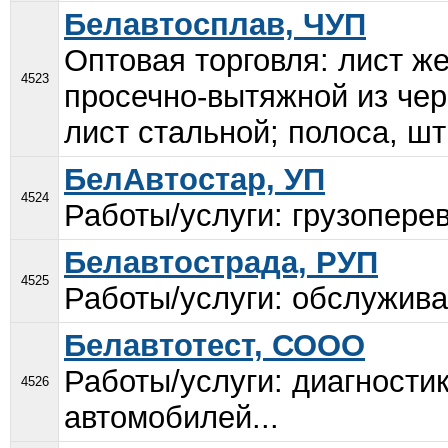
Белавтосплав, ЧУП
Оптовая торговля: лист ж
4523
просечно-вытяжной из че
лист стальной; полоса, шт
БелАвтостар, УП
4524
Работы/услуги: грузоперев
Белавтострада, РУП
4525
Работы/услуги: обслуживан
Белавтотест, СООО
Работы/услуги: диагности
4526
автомобилей...