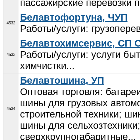
пассажирские перевозки п
Белавтофортуна, ЧУП
4532
Работы/услуги: грузоперев
Белавтохимсервис, СП 
Работы/услуги: услуги быт
4533
химчистки...
Белавтошина, УП
Оптовая торговля: батаре
шины для грузовых автом
4534
строительной техники; ши
шины для сельхозтехники
сверхкрупногабаритные...