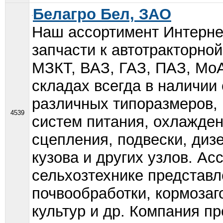
Белагро Бел, ЗАО
Наш ассортимент Интерне
запчасти к автотракторно
МЗКТ, ВАЗ, ГАЗ, ПАЗ, МоА
складах всегда в наличии
различных типоразмеров,
4539
систем питания, охлажден
сцепления, подвески, диз
кузова и других узлов. Ас
сельхозтехнике представ
почвообработки, кормозаг
культур и др. Компания пре