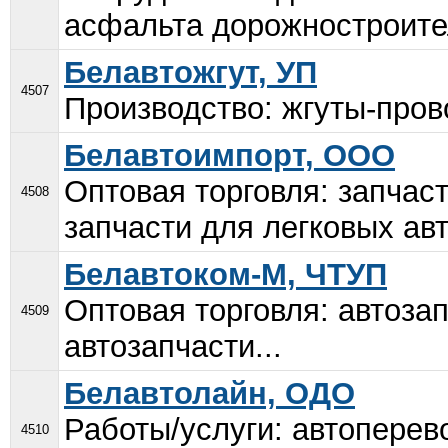
асфальта дорожностроител
Белавтожгут, УП
4507
Производство: жгуты-пров
Белавтоимпорт, ООО
Оптовая торговля: запчас
4508
запчасти для легковых ав
Белавтоком-М, ЧТУП
Оптовая торговля: автоза
4509
автозапчасти...
Белавтолайн, ОДО
Работы/услуги: автоперев
4510