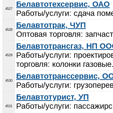
Белавтотехсервис, ОАО
4527
Работы/услуги: сдача пом
Белавтотрак, ЧУП
4528
Оптовая торговля: запчаст
Белавтотрансгаз, НП О
Работы/услуги: проектиро
4529
торговля: колонки газовые.
Белавтотранссервис, О
4530
Работы/услуги: грузоперев
Белавтотурист, УП
Работы/услуги: пассажирс
4531