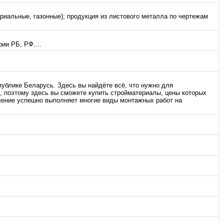
ориальные, газонные); продукция из листового металла по чертежам
ии РБ, РФ....
ублике Беларусь. Здесь вы найдёте всё, что нужно для
 поэтому здесь вы сможете купить стройматериалы, цены которых
ение успешно выполняет многие виды монтажных работ на