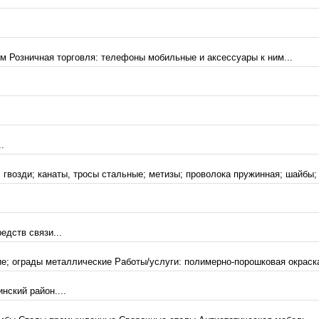
м Розничная торговля: телефоны мобильные и аксессуары к ним...
.
; гвозди; канаты, тросы стальные; метизы; проволока пружинная; шайбы;
едств связи...
е; ограды металлические Работы/услуги: полимерно-порошковая окраск
нский район....