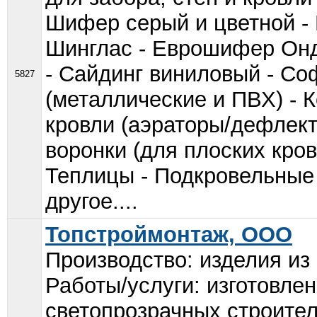
Шифер серый и цветной -
Шинглас - Еврошифер Онду
- Сайдинг виниловый - С
5827
(металлические и ПВХ) - 
кровли (аэраторы/дефлект
воронки (для плоских кров
Теплицы - Подкровельные 
другое....
Топстроймонтаж, ООО
Производство: изделия из 
Работы/услуги: изготовле
светопрозрачных строител