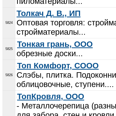
пиломатериалы...
Толкач Д. В., ИП
Оптовая торговля: стройм
5824
стройматериалы...
Тонкая грань, ООО
5825
обрезные доски...
Топ Комфорт, COOO
Слэбы, плитка. Подоконни
5826
облицовочные, ступени....
ТопКровля, ООО
- Металлочерепица (разны
для забора, стен и кровли