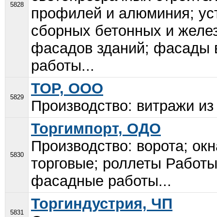
5828
профилей и алюминия; ус
сборных бетонных и желе
фасадов зданий; фасады 
работы...
ТОР, ООО
5829
Производство: витражи из 
Торгимпорт, ОДО
Производство: ворота; ок
5830
торговые; роллеты Работы
фасадные работы...
Торгиндустрия, ЧП
5831