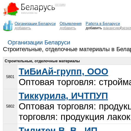
Организации Беларуси
Объявления
Работа в Беларуси
добавить
добавить
добавить
вакансию
/
резю
Организации Беларуси
Строительные, отделочные материалы в Бела
Строительные, отделочные материалы
ТиБиАй-групп, ООО
5801
Оптовая торговля: стройм
Тиккурила, ИЧТПУП
Оптовая торговля: продук
5802
торговля: продукция лакок
Тилитен В. В., ИП