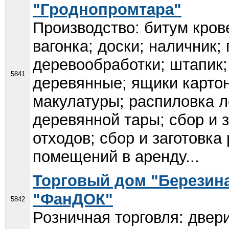
"Гроднопромтара"
Производство: битум кров
вагонка; доски; наличник;
деревообработки; штапик;
5841
деревянные; ящики картон
макулатуры; распиловка л
деревянной тары; сбор и 
отходов; сбор и заготовк
помещений в аренду...
Торговый дом "Березин
"ФанДОК"
5842
Розничная торговля: двер