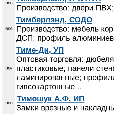
5805
Производство: двери ПВХ;
Тимберлэнд, СОДО
Производство: мебель кор
5806
ДСП; профиль алюминиевы
Тиме-Ди, УП
Оптовая торговля: дюбел
пластиковые; панели сте
5807
ламинированные; профили
гипсокартонные...
Тимошук А.Ф. ИП
5808
Замки врезные и накладны