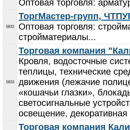
Оптовая торговля: армату
ТоргМастер-групп, ЧТПУ
Оптовая торговля: стройм
5832
стройматериалы...
Торговая компания "Ка
Кровля, водосточные сист
теплицы, технические сре
движения (лежачие полице
5833
«кошачьи глазки», блокады
светосигнальные устройст
освещение, декоративная и
Торговая компания Кал