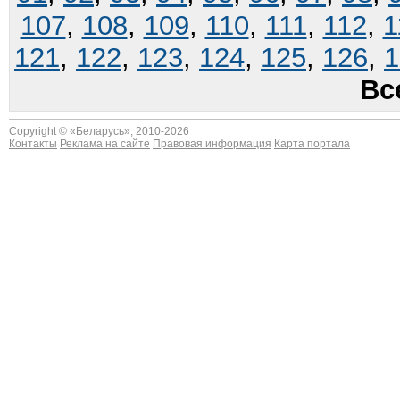
107
,
108
,
109
,
110
,
111
,
112
,
1
121
,
122
,
123
,
124
,
125
,
126
,
1
Вс
Copyright © «
Беларусь
», 2010-2026
Контакты
Реклама на сайте
Правовая информация
Карта портала