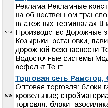
Реклама Рекламные конст
на общественном транспо
платежных терминалах Ш
Производство Дорожные з
5834
Козырьки, остановки, пав
дорожной безопасности Т
Водосточные системы Мо
асфальт Тент...
Торговая сеть Рамстор,
Оптовая торговля: блоки 
кровельные; стройматери
5835
торговля: блоки газосили