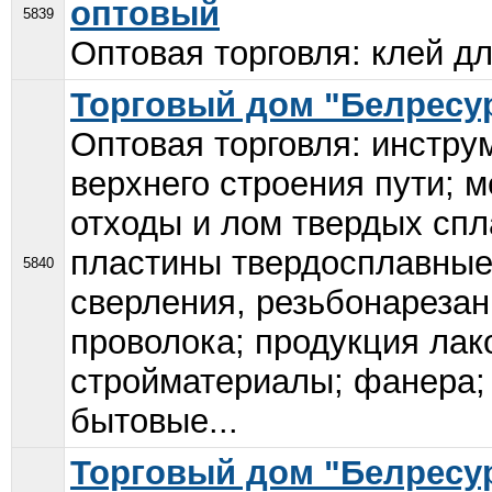
оптовый
5839
Оптовая торговля: клей дл
Торговый дом "Белресу
Оптовая торговля: инстр
верхнего строения пути; 
отходы и лом твердых спл
пластины твердосплавные
5840
сверления, резьбонарезан
проволока; продукция лак
стройматериалы; фанера;
бытовые...
Торговый дом "Белресу