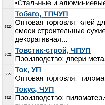
•Стальные и алюминиевые
Тобаго, ТПЧУП
Оптовая торговля: клей дл
5820
смеси строительные сухие
декоративная...
Товстик-строй, ЧПУП
5821
Производство: двери мета
Ток, УП
5822
Оптовая торговля: пилома
Токус, ЧУП
Производство: пиломатери
5823