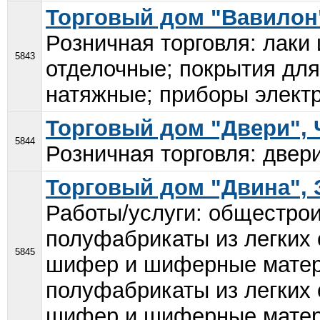
Торговый дом "Вавилон
Розничная торговля: лаки
5843
отделочные; покрытия для
натяжные; приборы электр
Торговый дом "Двери",
5844
Розничная торговля: двер
Торговый дом "Двина",
Работы/услуги: общестрои
полуфабрикаты из легких 
5845
шифер и шиферные матери
полуфабрикаты из легких 
шифер и шиферные матери