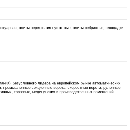
ротуарная; плиты перекрытия пустотные; плиты ребристые; площадки
ания), безусловного лидера на европейском рынке автоматических
; промышленные секционные ворота; скоростные ворота; рулонные
ативных, торговых, медицинских и производственных помещений