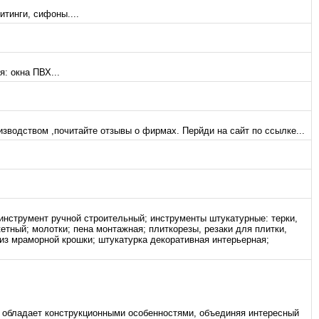
тинги, сифоны....
: окна ПВХ...
зводством ,почитайте отзывы о фирмах. Перйди на сайт по ссылке...
 инструмент ручной строительный; инструменты штукатурные: терки,
етный; молотки; пена монтажная; плиткорезы, резаки для плитки,
 из мраморной крошки; штукатурка декоративная интерьерная;
обладает конструкционными особенностями, объединяя интересный