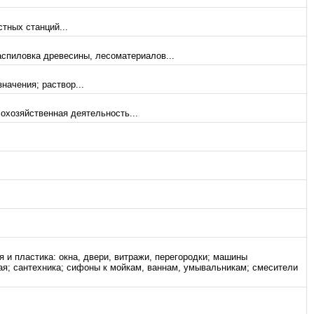
тных станций...
аспиловка древесины, лесоматериалов...
начения; раствор...
сохозяйственная деятельность...
 и пластика: окна, двери, витражи, перегородки; машины
ая; сантехника; сифоны к мойкам, ваннам, умывальникам; смесители