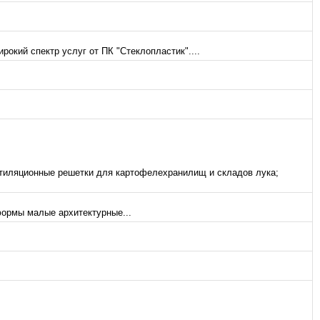
окий спектр услуг от ПК "Стеклопластик"....
нтиляционные решетки для картофелехранилищ и складов лука;
формы малые архитектурные...