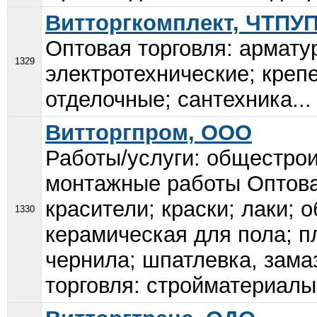
Витторгкомплект, ЧТПУ
Оптовая торговля: армату
1329
электротехнические; креп
отделочные; сантехника...
Витторгпром, ООО
Работы/услуги: общестрои
монтажные работы Оптовая
красители; краски; лаки; 
1330
керамическая для пола; п
чернила; шпатлевка, зама
торговля: стройматериалы.