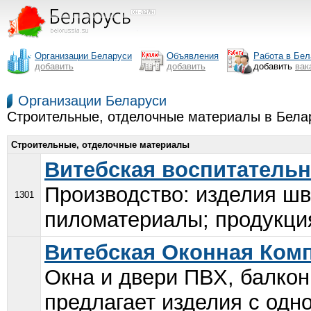
Организации Беларуси
Объявления
Работа в Бел
добавить
добавить
добавить
вак
Организации Беларуси
Строительные, отделочные материалы в Бела
Строительные, отделочные материалы
Витебская воспитательн
Производство: изделия шв
1301
пиломатериалы; продукция
Витебская Оконная Ком
Окна и двери ПВХ, балко
предлагает изделия с одн