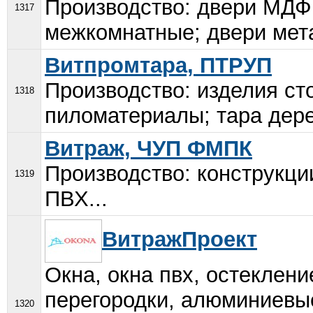
Производство: двери МДФ;
1317
межкомнатные; двери мета
Витпромтара, ПТРУП
Производство: изделия сто
1318
пиломатериалы; тара дере
Витраж, ЧУП ФМПК
Производство: конструкци
1319
ПВХ...
ВитражПроект
Окна, окна пвх, остеклени
перегородки, алюминиевы
1320