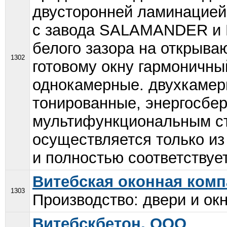
двусторонней ламинацией
с завода SALAMANDER и 
белого зазора на открыва
1302
готовому окну гармоничны
однокамерные. двухкамер
тонированные, энергосбе
мультифункциональным ст
осуществляется только из
и полностью соответствует
Витебская оконная комп
1303
Производство: двери и окн
Витебскбетон, ООО