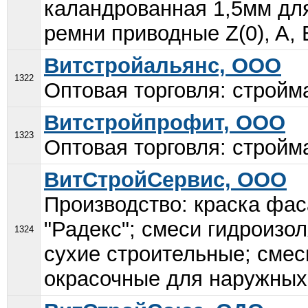
каландрованная 1,5мм для
ремни приводные Z(0), A, B(
Витстройальянс, ООО
1322
Оптовая торговля: стройм
Витстройпрофит, ООО
1323
Оптовая торговля: стройм
ВитСтройСервис, ООО
Производство: краска фас
"Радекс"; смеси гидроизо
1324
сухие строительные; смес
окрасочные для наружных 