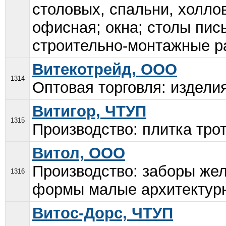
столовых, спальни, холлов
офисная; окна; столы пи
строительно-монтажные ра
Витекотрейд, ООО
1314
Оптовая торговля: изделия
Витигор, ЧТУП
1315
Производство: плитка трот
Витол, ООО
Производство: заборы жел
1316
формы малые архитектурн
Витос-Дорс, ЧТУП