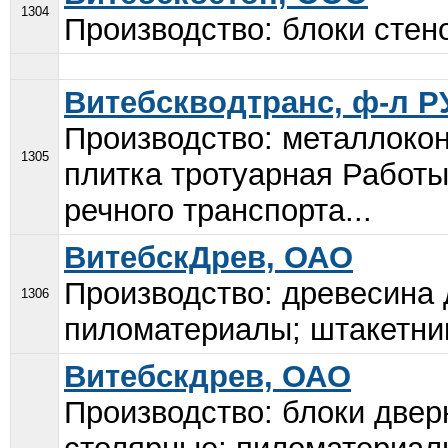
1304
Производство: блоки стено
Витебскводтранс, ф-л 
Производство: металлокон
1305
плитка тротуарная Работы
речного транспорта...
ВитебскДрев, ОАО
Производство: древесина 
1306
пиломатериалы; штакетник
Витебскдрев, ОАО
Производство: блоки двер