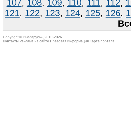
107
,
108
,
109
,
110
,
111
,
112
,
1
121
,
122
,
123
,
124
,
125
,
126
,
1
Вс
Copyright © «
Беларусь
», 2010-2026
Контакты
Реклама на сайте
Правовая информация
Карта портала