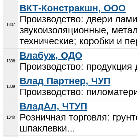
ВКТ-Констракшн, ООО
Производство: двери лам
1337
звукоизоляционные, метал
технические; коробки и пе
Влабуж, ОДО
1338
Производство: продукция 
Влад Партнер, ЧУП
1339
Производство: пиломатери
ВладАл, ЧТУП
Розничная торговля: грунт
1340
шпаклевки...