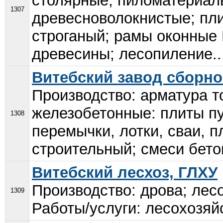
столярные; пиломатериал
1307
древесноволокнистые; пл
строганый; рамы оконные 
древесины; лесопиление..
Витебский завод сборн
Производство: арматура т
железобетонные: плиты пу
1308
перемычки, лотки, сваи, 
строительный; смеси бето
Витебский лесхоз, ГЛХУ
Производство: дрова; ле
1309
Работы/услуги: лесохозяй