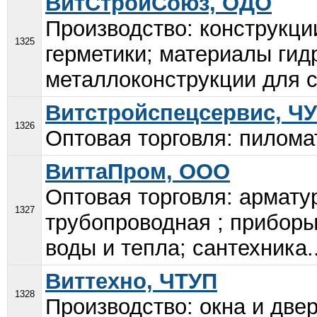
ВитСтройСоюз, ОДО
Производство: конструкци
1325
герметики; материалы ги
металлоконструкции для с
Витстройспецсервис, Ч
1326
Оптовая торговля: пилома
ВиттаПром, ООО
Оптовая торговля: армату
1327
трубопроводная ; приборы
воды и тепла; сантехника..
Виттехно, ЧТУП
1328
Производство: окна и двер