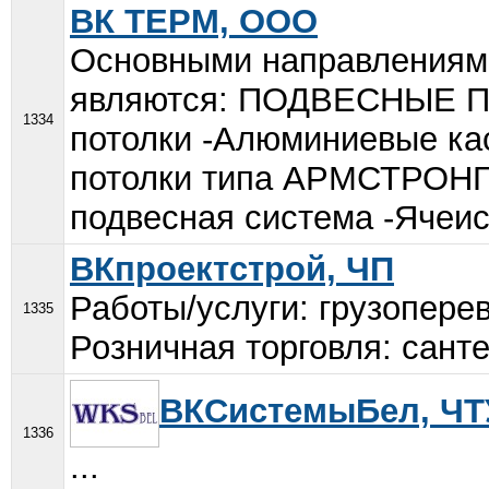
ВК ТЕРМ, ООО
Основными направлениям
являются: ПОДВЕСНЫЕ П
1334
потолки -Алюминиевые ка
потолки типа АРМСТРОНГ (
подвесная система -Ячеис
ВКпроектстрой, ЧП
Работы/услуги: грузопере
1335
Розничная торговля: санте
ВКСистемыБел, ЧТ
1336
...