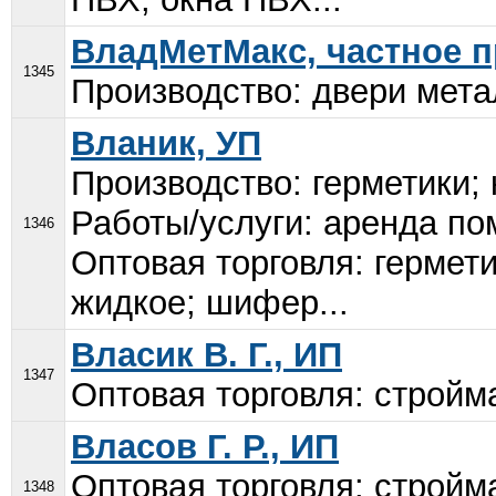
ВладМетМакс, частное 
1345
Производство: двери мета
Вланик, УП
Производство: герметики;
Работы/услуги: аренда п
1346
Оптовая торговля: гермет
жидкое; шифер...
Власик В. Г., ИП
1347
Оптовая торговля: стройма
Власов Г. Р., ИП
Оптовая торговля: стройм
1348