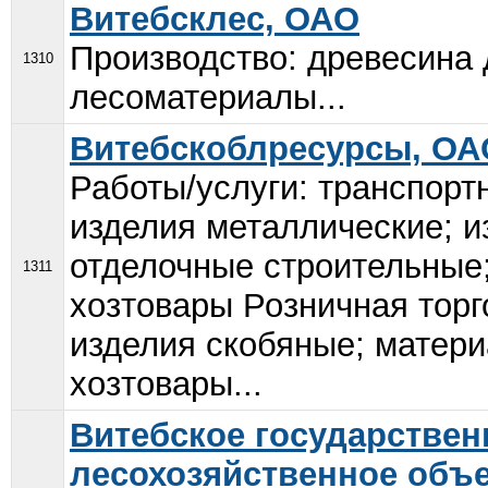
Витебсклес, ОАО
Производство: древесина 
1310
лесоматериалы...
Витебскоблресурсы, ОА
Работы/услуги: транспорт
изделия металлические; и
отделочные строительные;
1311
хозтовары Розничная торг
изделия скобяные; матер
хозтовары...
Витебское государствен
лесохозяйственное объ