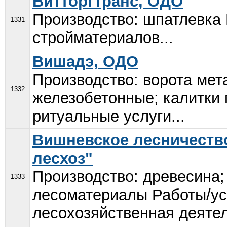
Витторгтранс, ОДО
Производство: шпатлевка 
1331
стройматериалов...
Вишадэ, ОДО
Производство: ворота мет
1332
железобетонные; калитки 
ритуальные услуги...
Вишневское лесничеств
лесхоз"
Производство: древесина;
1333
лесоматериалы Работы/усл
лесохозяйственная деятел