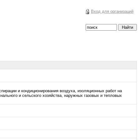
Вход для организаций
спирации и кондиционирования воздуха, изоляционных работ на
нального и сельского хозяйства, наружных газовых и тепловых