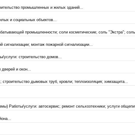
роительство промышленных и жилых зданий...
илых и социальных объектов...
батывающей промышленности; соли косметические; соль "Экстра"; соль
й сигнализации; монтаж пожарной сигнализации...
ы/услуги: строительство домов...
дверей и окон...
; строительство дымовых труб, кровли; теплоизоляция; химзащита...
ы) Работы/услуги: автосервис; ремонт сельхозтехники; услуги общепит
она...