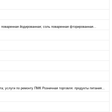
 поваренная йодированная; соль поваренная фторированная...
а; услуги по ремонту ПМК Розничная торговля: продукты питания...