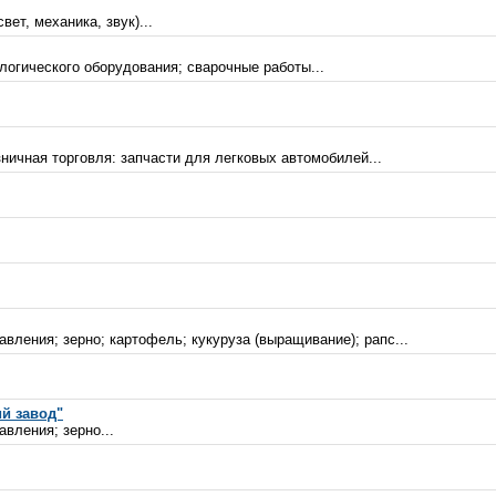
ет, механика, звук)...
логического оборудования; сварочные работы...
ничная торговля: запчасти для легковых автомобилей...
вления; зерно; картофель; кукуруза (выращивание); рапс...
й завод"
вления; зерно...