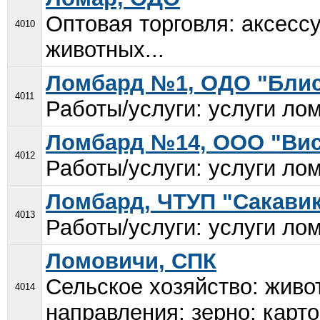
Оптовая торговля: аксесс
4010
животных...
Ломбард №1, ОДО "Блис
4011
Работы/услуги: услуги лом
Ломбард №14, ООО "Ви
4012
Работы/услуги: услуги лом
Ломбард, ЧТУП "Сакави
4013
Работы/услуги: услуги лом
Ломовичи, СПК
Сельское хозяйство: живо
4014
направления; зерно; карто