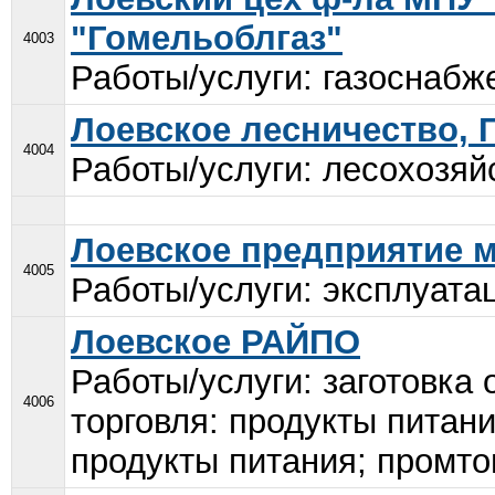
"Гомельоблгаз"
4003
Работы/услуги: газоснабже
Лоевское лесничество, 
4004
Работы/услуги: лесохозяй
Лоевское предприятие 
4005
Работы/услуги: эксплуата
Лоевское РАЙПО
Работы/услуги: заготовка
4006
торговля: продукты питан
продукты питания; промто