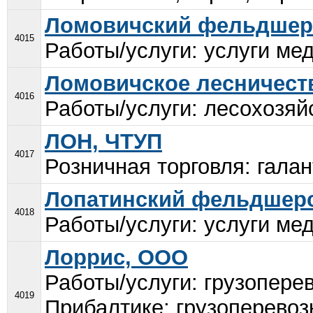
Ломовичский фельдшерс
4015
Работы/услуги: услуги мед
Ломовичское лесничеств
4016
Работы/услуги: лесохозяй
ЛОН, ЧТУП
4017
Розничная торговля: галан
Лопатинский фельдшерс
4018
Работы/услуги: услуги мед
Лоррис, ООО
Работы/услуги: грузоперев
4019
Прибалтике; грузоперевоз