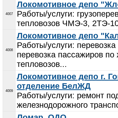
Локомотивное депо "Жл
Работы/услуги: грузопере
4007
тепловозов ЧМЭ-3, 2ТЭ-10
Локомотивное депо "Ка
Работы/услуги: перевозка 
4008
перевозка пассажиров по 
тепловозов...
Локомотивное депо г. Г
отделение БелЖД
4009
Работы/услуги: ремонт по
железнодорожного транспо
Ломар, ОДО