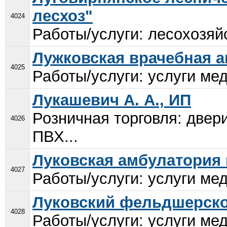
лесхоз"
4024
Работы/услуги: лесохозяй
Лужковская врачебная 
4025
Работы/услуги: услуги мед
Лукашевич А. А., ИП
Розничная торговля: двери
4026
ПВХ...
Луковская амбулатория 
4027
Работы/услуги: услуги мед
Луковский фельдшерско
4028
Работы/услуги: услуги мед