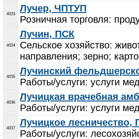
Лучер, ЧПТУП
4033
Розничная торговля: проду
Лучин, ПСК
Сельское хозяйство: живо
4034
направления; зерно; карто
Лучинский фельдшерско
4035
Работы/услуги: услуги мед
Лучицкая врачебная ам
4036
Работы/услуги: услуги мед
Лучицкое лесничество, 
4037
Работы/услуги: лесохозяй