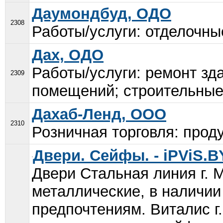
Даумондбуд, ОДО
2308
Работы/услуги: отделочны
Дах, ОДО
Работы/услуги: ремонт зд
2309
помещений; строительные 
Дахаб-Ленд, ООО
2310
Розничная торговля: проду
Двери. Сейфы. - iPViS.B
Двери Стальная линия г. 
металлические, в наличии
предпочтениям. Виталис г