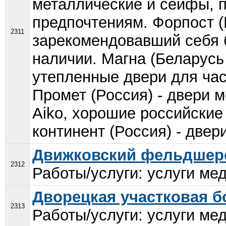
металлические и сейфы, п
предпочтениям. Форпост (Р
2311
зарекомендовавший себя б
наличии. Магна (Беларусь 
утепленные двери для час
Промет (Россия) - двери 
Aiko, хорошие российски
континент (Россия) - двер
Движковский фельдшерс
2312
Работы/услуги: услуги мед
Дворецкая участковая 
2313
Работы/услуги: услуги мед