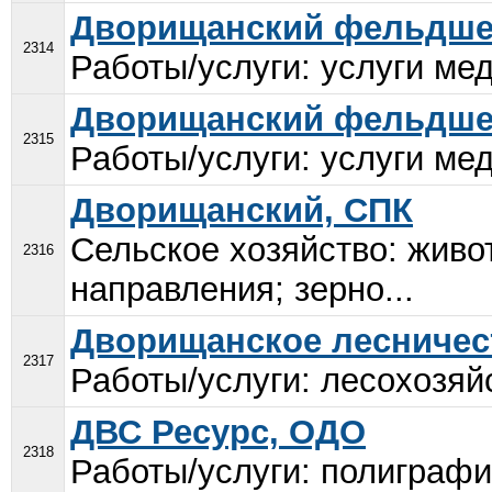
Дворищанский фельдшер
2314
Работы/услуги: услуги мед
Дворищанский фельдшер
2315
Работы/услуги: услуги мед
Дворищанский, СПК
Сельское хозяйство: живо
2316
направления; зерно...
Дворищанское лесничес
2317
Работы/услуги: лесохозяй
ДВС Ресурс, ОДО
2318
Работы/услуги: полиграфи