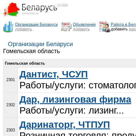
Организации Беларуси
Объявления
Работа в Бел
добавить
добавить
добавить
вак
Организации Беларуси
Гомельская область
Гомельская область
Дантист, ЧСУП
2301
Работы/услуги: стоматолог
Дар, лизинговая фирма
2302
Работы/услуги: лизинг...
Даринаторг, ЧТПУП
2303
Розничная торговля: проду