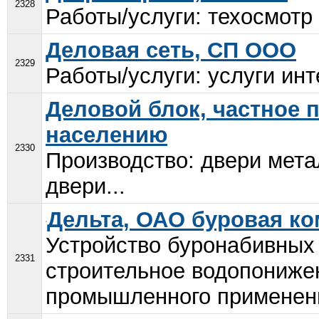
2328
Работы/услуги: техосмотр 
Деловая сеть, СП ООО
2329
Работы/услуги: услуги инт
Деловой блок, частное 
населению
2330
Производство: двери мета
двери...
Дельта, ОАО буровая к
Устройство буронабивных
2331
строительное водопониже
промышленного применени