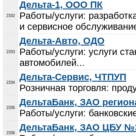
Дельта-1, ООО ПК
Работы/услуги: разработк
2332
и сервисное обслуживание
Дельта-Авто, ОДО
Работы/услуги: услуги ст
2333
автомобилей...
Дельта-Сервис, ЧТПУП
2334
Розничная торговля: проду
ДельтаБанк, ЗАО регио
2335
Работы/услуги: банковские
ДельтаБанк, ЗАО ЦБУ №
2336