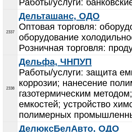
Работы/услуги: банковские
Дельташанс, ОДО
Оптовая торговля: оборуд
2337
оборудование холодильное
Розничная торговля: проду
Дельфа, ЧНПУП
Работы/услуги: защита ем
коррозии; нанесение пол
2338
газотермическим методом
емкостей; устройство хим
полимерных промышленных
ДелюксБелАвто, ОДО