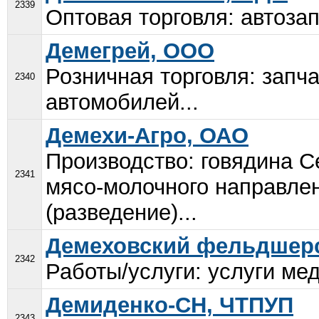
2339
Оптовая торговля: автозап
Демегрей, ООО
Розничная торговля: запч
2340
автомобилей...
Демехи-Агро, ОАО
Производство: говядина С
2341
мясо-молочного направлен
(разведение)...
Демеховский фельдшерс
2342
Работы/услуги: услуги мед
Демиденко-СН, ЧТПУП
2343