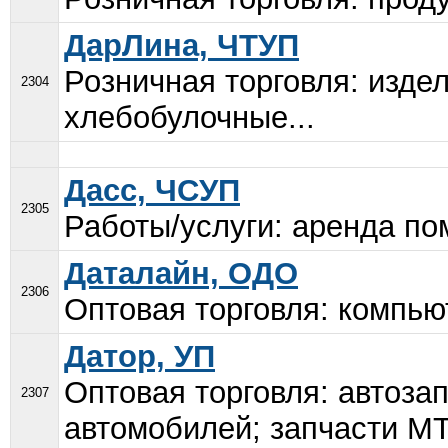
ДарЛина, ЧТУП
Розничная торговля: изде
2304
хлебобулочные...
Дасс, ЧСУП
2305
Работы/услуги: аренда по
Даталайн, ОДО
2306
Оптовая торговля: компью
Датор, УП
Оптовая торговля: автоза
2307
автомобилей; запчасти МТ