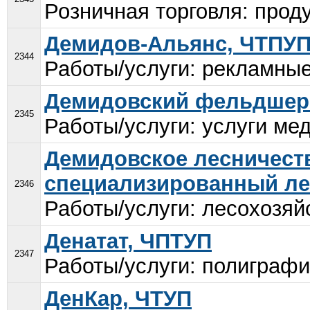
Розничная торговля: проду
Демидов-Альянс, ЧТПУ
2344
Работы/услуги: рекламные 
Демидовский фельдшерс
2345
Работы/услуги: услуги мед
Демидовское лесничест
специализированный ле
2346
Работы/услуги: лесохозяй
Денатат, ЧПТУП
2347
Работы/услуги: полиграфич
ДенКар, ЧТУП