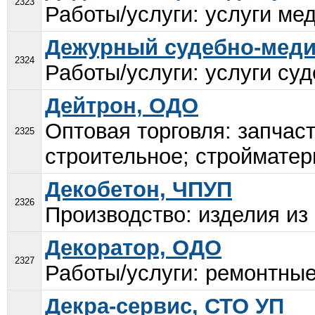
2323
Работы/услуги: услуги мед
Дежурный судебно-медиц
2324
Работы/услуги: услуги су
Дейтрон, ОДО
Оптовая торговля: запчас
2325
строительное; стройматер
Декобетон, ЧПУП
2326
Производство: изделия из 
Декоратор, ОДО
2327
Работы/услуги: ремонтные
Декра-сервис, СТО УП