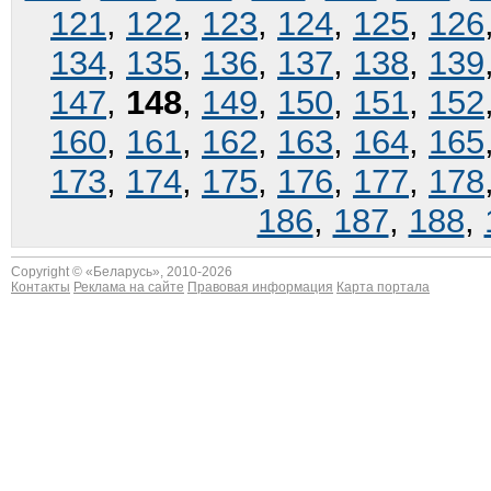
121
,
122
,
123
,
124
,
125
,
126
134
,
135
,
136
,
137
,
138
,
139
147
,
148
,
149
,
150
,
151
,
152
160
,
161
,
162
,
163
,
164
,
165
173
,
174
,
175
,
176
,
177
,
178
186
,
187
,
188
,
Copyright © «
Беларусь
», 2010-2026
Контакты
Реклама на сайте
Правовая информация
Карта портала