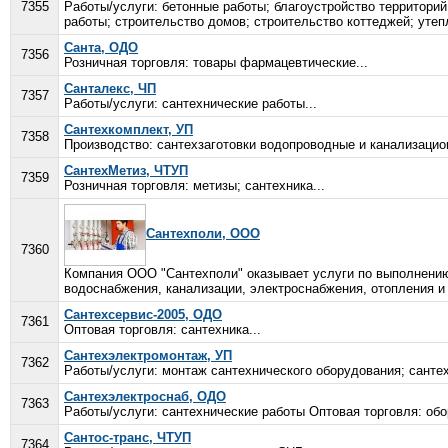
7355
Работы/услуги: бетонные работы; благоустройство территори
работы; строительство домов; строительство коттеджей; утеп
Санта, ОДО
7356
Розничная торговля: товары фармацевтические...
Санталекс, ЧП
7357
Работы/услуги: сантехнические работы...
Сантехкомплект, УП
7358
Производство: сантехзаготовки водопроводные и канализацион
СантехМетиз, ЧТУП
7359
Розничная торговля: метизы; сантехника...
Сантехполи, ООО
7360
Компания ООО "Сантехполи" оказывает услуги по выполнению
водоснабжения, канализации, электроснабжения, отопления и
Сантехсервис-2005, ОДО
7361
Оптовая торговля: сантехника...
Сантехэлектромонтаж, УП
7362
Работы/услуги: монтаж сантехнического оборудования; санте
Сантехэлектроснаб, ОДО
7363
Работы/услуги: сантехнические работы Оптовая торговля: обо
Сантос-транс, ЧТУП
7364