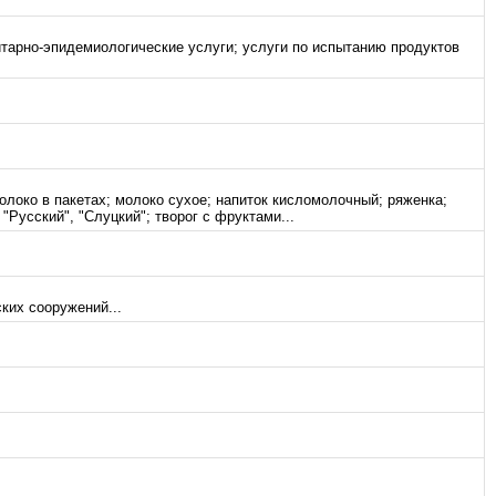
итарно-эпидемиологические услуги; услуги по испытанию продуктов
олоко в пакетах; молоко сухое; напиток кисломолочный; ряженка;
"Русский", "Слуцкий"; творог с фруктами...
ких сооружений...