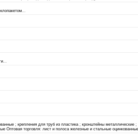
клопакетом...
и...
анные ; крепления для труб из пластика ; кронштейны металлические ;
ые Оптовая торговля: лист и полоса железные и стальные оцинкованные