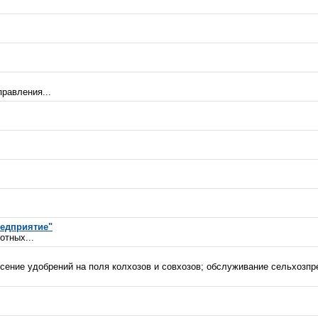
правления...
едприятие"
отных...
сение удобрений на поля колхозов и совхозов; обслуживание сельхозпр