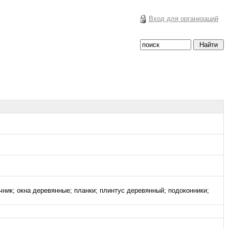
Вход для организаций
чник; окна деревянные; планки; плинтус деревянный; подоконники;