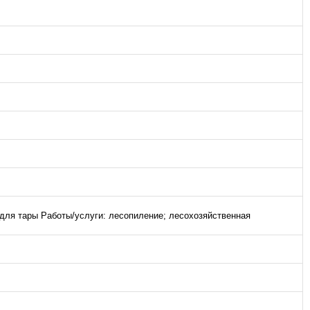
и для тары Работы/услуги: лесопиление; лесохозяйственная