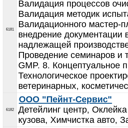
Валидация процессов очис
Валидация методик испыта
Валидационного мастер-пл
6181
внедрение документации в
надлежащей производстве
Проведение семинаров и т
GMP. 8. Концептуальное п
Технологическое проекти
ветеринарных, косметическ
ООО "Пейнт-Сервис"
Детейлинг центр, Оклейка
6182
кузова, Химчистка авто, З