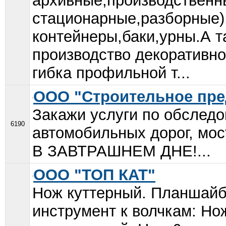
архивные,производственн
стационарные,разборные)
контейнеры,баки,урны.А т
производство декоративно
гибка профильной т...
ООО "Строительное пре
Закажи услуги по обследо
6190
автомобильных дорог, мо
В ЗАВТРАШНЕМ ДНЕ!...
ООО "ТОП КАТ"
Нож куттерный. Планшайб
инструмент к волчкам: Но