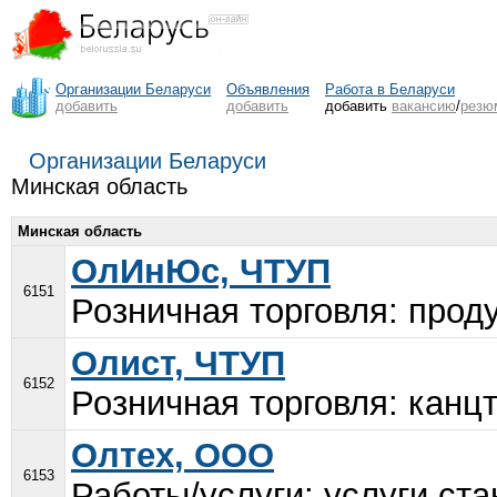
Организации Беларуси
Объявления
Работа в Беларуси
добавить
добавить
добавить
вакансию
/
резю
Организации Беларуси
Минская область
Минская область
ОлИнЮс, ЧТУП
6151
Розничная торговля: проду
Олист, ЧТУП
6152
Розничная торговля: канцт
Олтех, ООО
6153
Работы/услуги: услуги ста