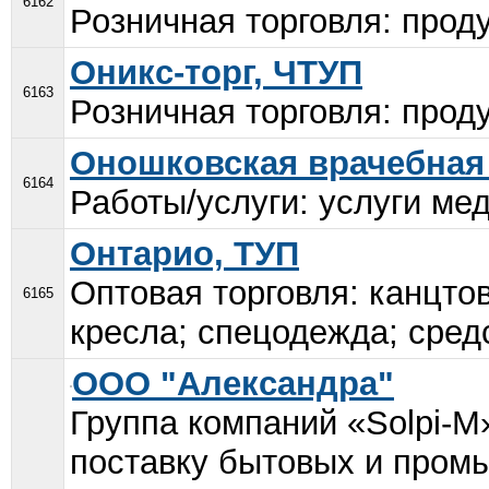
6162
Розничная торговля: проду
Оникс-торг, ЧТУП
6163
Розничная торговля: проду
Оношковская врачебная
6164
Работы/услуги: услуги мед
Онтарио, ТУП
Оптовая торговля: канцто
6165
кресла; спецодежда; сред
ООО "Александра"
Группа компаний «Solpi-M
поставку бытовых и пром