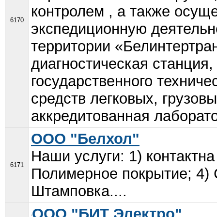
контролем , а также осущ
6170
экспедиционную деятельн
территории «Белинтертра
диагностическая станция,
государственного техниче
средств легковых, грузов
аккредитованная лаборато
ООО "Белхол"
Наши услуги: 1) контактна
6171
Полимерное покрытие; 4) 
Штамповка....
ООО "БИТ Электро"