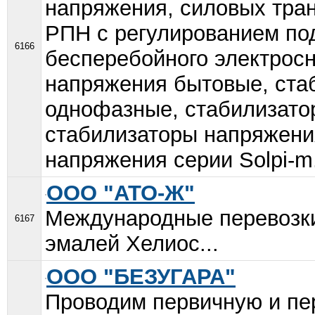
напряжения, силовых тра
РПН с регулированием под
6166
бесперебойного электрос
напряжения бытовые, ста
однофазные, стабилизато
стабилизаторы напряжен
напряжения серии Solpi-m.
ООО "АТО-Ж"
Международные перевозки
6167
эмалей Хелиос...
ООО "БЕЗУГАРА"
Проводим первичную и пе