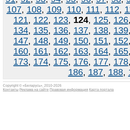
107
,
108
,
109
,
110
,
111
,
112
,
1
121
,
122
,
123
,
124
,
125
,
126
134
,
135
,
136
,
137
,
138
,
139
147
,
148
,
149
,
150
,
151
,
152
160
,
161
,
162
,
163
,
164
,
165
173
,
174
,
175
,
176
,
177
,
178
186
,
187
,
188
,
Copyright © «
Беларусь
», 2010-2026
Контакты
Реклама на сайте
Правовая информация
Карта портала