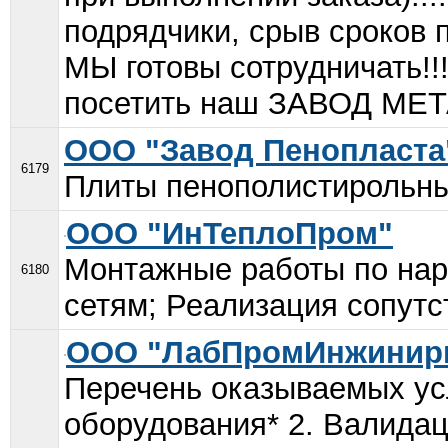
подрядчики, срыв сроков 
МЫ готовы сотрудничать!
посетить наш ЗАВОД МЕ
ООО "Завод Пенопласта
6179
Плиты пенополистирольны
ООО "ИнТеплоПром"
Монтажные работы по на
6180
сетям; Реализация сопутс
ООО "ЛабПромИнжинир
Перечень оказываемых ус
оборудования* 2. Валидац