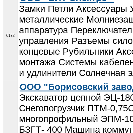
Замки Петли Аксессуары 
металлические Молниеза
аппаратура Переключател
6172
управления Разъемы сил
концевые Рубильники Акс
монтажа Системы кабеле
и удлинители Солнечная э
ООО "Борисовский завод
Экскаватор цепной ЭЦ-180
Снегопогрузчик ПТМ-0,75С
многопрофильный ЭПМ-10
БЗГТ- 400 Машина комму