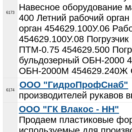
Навесное оборудование 
6173
400 Летний рабочий орган
орган 454629.100У.06 Раб
454629.100У.08 Погрузчик
ПТМ-0.75 454629.500 Пог
бульдозерный ОБН-2000 4
ОБН-2000М 454629.240Ж О
ООО "ГидроПрофСнаб"
6174
производителей рукавов в
ООО "ГК Влакос - НН"
Продаем пластиковые фо
используемые для произво