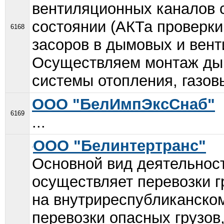
вентиляционных каналов 
состоянии (АКТа проверки
6168
засоров в дымовых и вен
Осуществляем монтаж дым
системы отопления, газовы
ООО "БелИмпЭксСнаб"
6169
...
ООО "Белинтертранс"
Основной вид деятельнос
осуществляет перевозки 
на внутриреспубликанско
перевозки опасных грузов