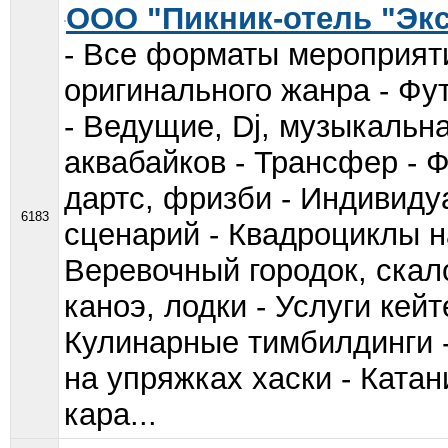
ООО "Пикник-отель "Эк
- Все форматы мероприяти
оригинального жанра - Ф
- Ведущие, Dj, музыкальн
аквабайков - Трансфер - 
дартс, фризби - Индивиду
6183
сценарий - Квадроциклы н
Веревочный городок, скал
каноэ, лодки - Услуги кейт
Кулинарные тимбилдинги 
на упряжках хаски - Ката
кара...