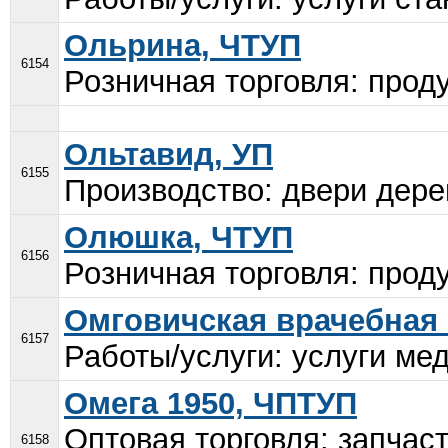
Ольрина, ЧТУП
6154
Розничная торговля: проду
Ольтавид, УП
6155
Производство: двери дере
Олюшка, ЧТУП
6156
Розничная торговля: проду
Омговичская врачебная
6157
Работы/услуги: услуги мед
Омега 1950, ЧПТУП
Оптовая торговля: запчас
6158