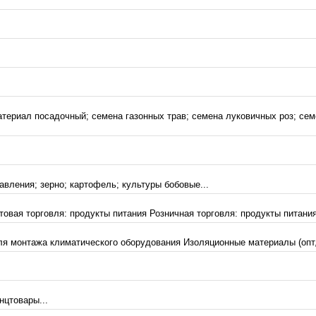
териал посадочный; семена газонных трав; семена луковичных роз; сем
вления; зерно; картофель; культуры бобовые...
овая торговля: продукты питания Розничная торговля: продукты питания
 монтажа климатического оборудования Изоляционные материалы (опт, м
нцтовары...