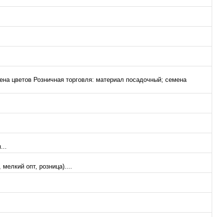
ена цветов Розничная торговля: материал посадочный; семена
...
елкий опт, розница)....