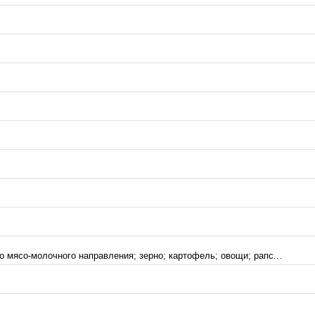
 мясо-молочного направления; зерно; картофель; овощи; рапс...