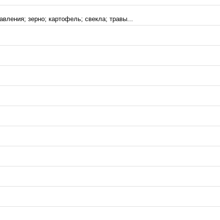
вления; зерно; картофель; свекла; травы...