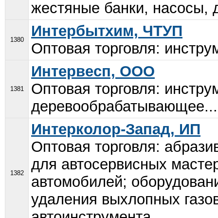
жестяные банки, насосы, д
Интербытхим, ЧТУП
1380
Оптовая торговля: инстру
Интервесп, ООО
Оптовая торговля: инстр
1381
деревообрабатывающее...
Интерколор-Запад, ИП
Оптовая торговля: абрази
для автосервисных мастер
1382
автомобилей; оборудован
удаления выхлопных газов
автоинструмента...