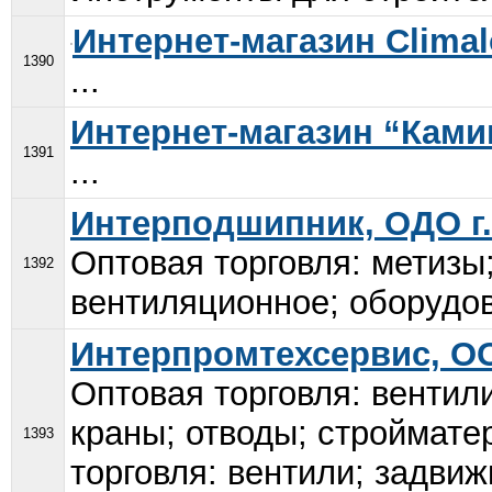
Интернет-магазин Climal
1390
...
Интернет-магазин “Ками
1391
...
Интерподшипник, ОДО г.
Оптовая торговля: метизы
1392
вентиляционное; оборудо
Интерпромтехсервис, О
Оптовая торговля: вентили
краны; отводы; строймат
1393
торговля: вентили; задвиж