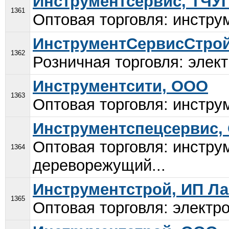
Инструментсервис, ТЧУ
1361
Оптовая торговля: инстру
ИнструментСервисСтрой
1362
Розничная торговля: элек
Инструментсити, ООО
1363
Оптовая торговля: инструм
Инструментспецсервис,
Оптовая торговля: инстр
1364
дереворежущий...
Инструментстрой, ИП Ла
1365
Оптовая торговля: электр