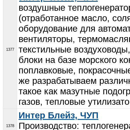
воздушные теплогенерато
(отработанное масло, соля
оборудование для автома
вентиляторы, термомасля
текстильные воздуховоды
1377
блоки на базе морского ко
поплавковые, покрасочны
же разрабатываем различн
такое как мазутные подог
газов, тепловые утилизато
Интер Блейз, ЧУП
Производство: теплогенер
1378