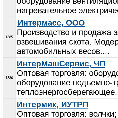
оборудование вентиляцио
нагревательное электриче
Интермасс, ООО
Производство и продажа э
1385
взвешивания скота. Моде
автомобильных весов....
ИнтерМашСервис, ЧП
Оптовая торговля: обору
1386
оборудование подъемно-т
теплоэнергосберегающее..
Интермик, ИУТРП
Оптовая торговля: волчки