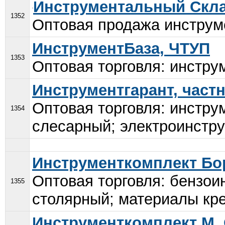
Инструментальный Скл
1352
Оптовая продажа инструме
ИнструментБаза, ЧТУП
1353
Оптовая торговля: инструм
Инструментгарант, част
Оптовая торговля: инстру
1354
слесарный; электроинстру
Инструменткомплект Бо
Оптовая торговля: бензои
1355
столярный; материалы кре
Инструменткомплект М,