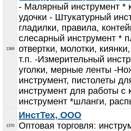
- Малярный инструмент * к
удочки - Штукатурный инст
гладилки, правила, контей
слесарный инструмент * п
отвертки, молотки, киянки
1369
т.п. -Измерительный инстр
уголки, мерные ленты -Но
инструмент, пистолеты дл
инструмент для работы с
инструмент *шланги, распы
ИнстТех, ООО
Оптовая торговля: инстру
1370