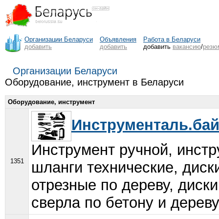
Организации Беларуси
Объявления
Работа в Беларуси
добавить
добавить
добавить
вакансию
/
резю
Организации Беларуси
Оборудование, инструмент в Беларуси
Оборудование, инструмент
Инструменталь.ба
Инструмент ручной, инстр
1351
шланги технические, диск
отрезные по дереву, диск
сверла по бетону и дереву,