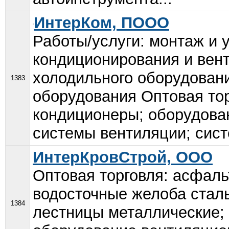
ИнтерКом, ПООО
Работы/услуги: монтаж и 
кондиционирования и вен
холодильного оборудовани
1383
оборудования Оптовая тор
кондиционеры; оборудова
системы вентиляции; сист
ИнтерКровСтрой, ООО
Оптовая торговля: асфаль
водосточные желоба сталь
1384
лестницы металлические;