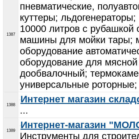
пневматические, полуавто
куттеры; льдогенераторы;
10000 литров с рубашкой
1387
машины для мойки тары; м
оборудование автоматиче
оборудование для мясной
дообвалочный; термокам
универсальные роторные; 
Интернет магазин складс
1388
...
Интернет-магазин "МОЛ
1389
Инструменты для строител