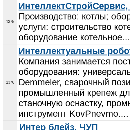
ИнтеллектСтройСервис,
Производство: котлы; обо
1375
услуги: строительство кот
оборудование котельное...
Интеллектуальные робо
Компания занимается пос
оборудования: универсал
Demmeler, сварочный пози
1376
промышленный крепеж для
станочную оснастку, про
инструмент KovPnevmo....
Интер блейз, ЧУП