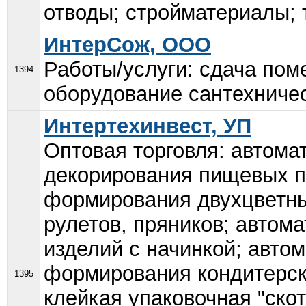
отводы; стройматериалы; 
ИнтерСож, ООО
Работы/услуги: сдача пом
1394
оборудование сантехничес
Интертехинвест, УП
Оптовая торговля: автома
декорирования пищевых п
формирования двухцветны
рулетов, пряников; авто
изделий с начинкой; авто
формирования кондитерски
1395
клейкая упаковочная "скот