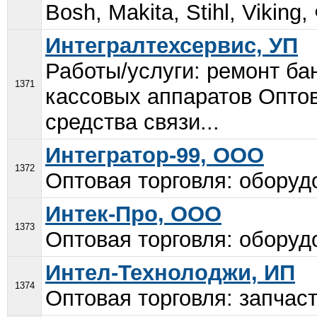
Bosh, Makita, Stihl, Viking,
Интегралтехсервис, УП
Работы/услуги: ремонт ба
1371
кассовых аппаратов Оптов
средства связи...
Интегратор-99, ООО
1372
Оптовая торговля: оборудо
Интек-Про, ООО
1373
Оптовая торговля: оборуд
Интел-Технолоджи, ИП
1374
Оптовая торговля: запчаст