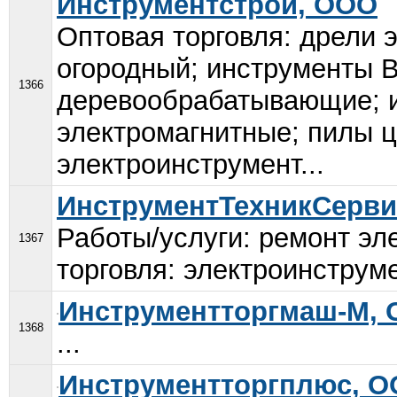
Инструментстрой, ООО
Оптовая торговля: дрели 
огородный; инструменты 
1366
деревообрабатывающие; и
электромагнитные; пилы ц
электроинструмент...
ИнструментТехникСерви
Работы/услуги: ремонт эл
1367
торговля: электроинструме
Инструментторгмаш-М,
1368
...
Инструментторгплюс, 