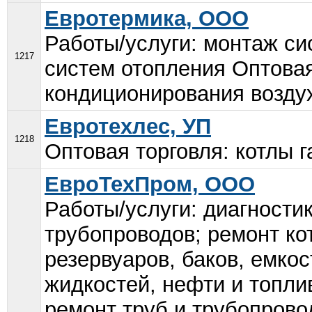
Евротермика, ООО
Работы/услуги: монтаж с
1217
систем отопления Оптовая
кондиционирования воздух
Евротехлес, УП
1218
Оптовая торговля: котлы г
ЕвроТехПром, ООО
Работы/услуги: диагности
трубопроводов; ремонт ко
резервуаров, баков, емко
жидкостей, нефти и топли
ремонт труб и трубопров