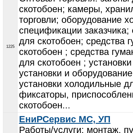
скотобоен; камеры, хран
торговли; оборудование 
спецификации заказчика; 
для скотобоен; средства 
1225
скотобоен ; средства гум
для скотобоен ; установки
установки и оборудование
установки холодильные д
фиксаторы, приспособлен
скотобоен...
ЕниРСервис МС, УП
Работы/услуги: монтаж, п