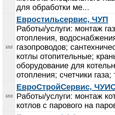
для обработки ме...
Евростильсервис, ЧУП
Работы/услуги: монтаж га
отопления, водоснабжения
газопроводов; сантехниче
1212
котлы отопительные; кран
оборудование для котельн
отопления; счетчики газа; 
ЕвроСтройСервис, ЧУИ
Работы/услуги: монтаж ко
1213
котлов с парового на паро