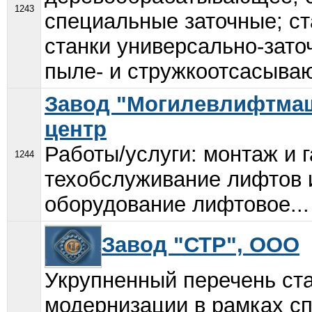
1243
специальные заточные; с
станки универсально-заточ
пыле- и стружкоотсасываю
Завод "Могилевлифтмаш
центр
Работы/услуги: монтаж и 
1244
техобслуживание лифтов 
оборудование лифтовое...
Завод "СТР", ООО
Укрупненный перечень ст
модернизации в рамках сп