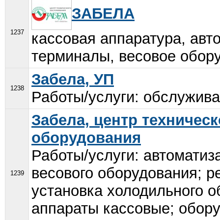
ЗАБЕЛА
1237
кассовая аппаратура, авт
терминалы, весовое обору
Забела, УП
1238
Работы/услуги: обслужива
Забела, центр техничес
оборудования
Работы/услуги: автоматиз
весового оборудования; р
1239
установка холодильного о
аппараты кассовые; обор