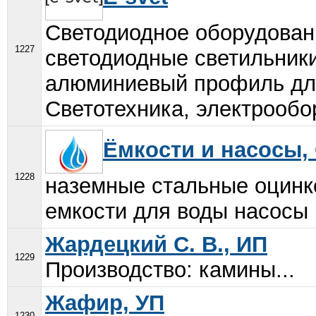
Светодиодное оборудован
1227
светодиодные светильник
алюминиевый профиль для
Светотехника, электрообо
Ёмкости и насосы,
1228
наземные стальные оцинк
емкости для воды насосы 
Жардецкий С. В., ИП
1229
Производство: камины...
Жафир, УП
1230