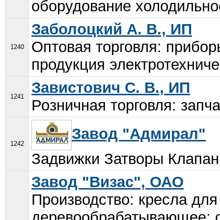
оборудование холодильное
Заболоцкий А. В., ИП
Оптовая торговля: прибор
1240
продукция электротехничес
Завистович С. В., ИП
1241
Розничная торговля: запча
Завод "Адмирал"
1242
Задвижки Затворы Клапаны
Завод "Визас", ОАО
Производство: кресла для
деревообрабатывающее; с