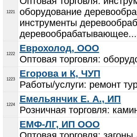
Оптовая торговля: инстр
оборудование деревообра
1221
инструменты деревообра
деревообрабатывающее...
Еврохолод, ООО
1222
Оптовая торговля: оборуд
Егорова и К, ЧУП
1223
Работы/услуги: ремонт ту
Емельянчик Е. А., ИП
1224
Розничная торговля: ками
ЕМФ-ЛГ, ИП ООО
Оптовая торговля: загоны