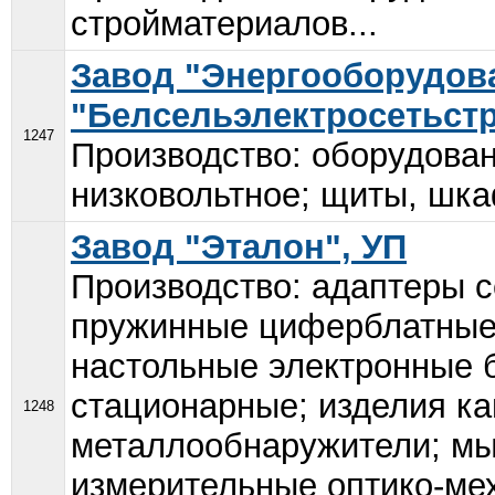
стройматериалов...
Завод "Энергооборудов
"Белсельэлектросетьст
1247
Производство: оборудова
низковольтное; щиты, шка
Завод "Эталон", УП
Производство: адаптеры с
пружинные циферблатные;
настольные электронные 
стационарные; изделия ка
1248
металлообнаружители; мы
измерительные оптико-ме