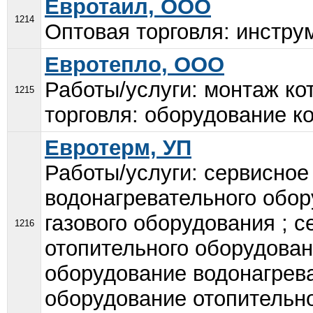
Евротаил, ООО
1214
Оптовая торговля: инстру
Евротепло, ООО
Работы/услуги: монтаж ко
1215
торговля: оборудование ко
Евротерм, УП
Работы/услуги: сервисно
водонагревательного обо
газового оборудования ; 
1216
отопительного оборудован
оборудование водонагрева
оборудование отопительно