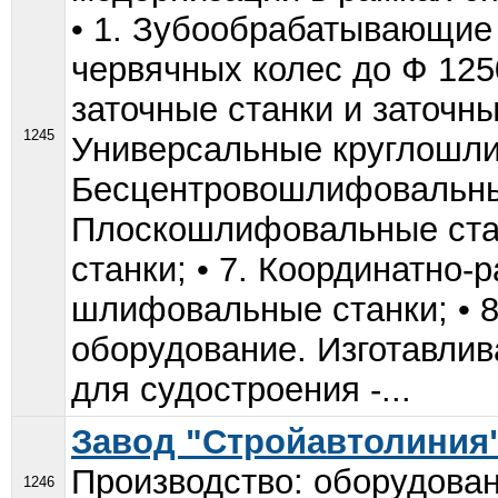
• 1. Зубообрабатывающие 
червячных колес до Ф 1250
заточные станки и заточны
1245
Универсальные круглошли
Бесцентровошлифовальные
Плоскошлифовальные ста
станки; • 7. Координатно-
шлифовальные станки; • 8
оборудование. Изготавли
для судостроения -...
Завод "Стройавтолиния
Производство: оборудован
1246