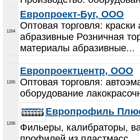
Европроект-Буг, ООО
Оптовая торговля: краски
1204
абразивные Розничная тор
материалы абразивные...
Европроектцентр, ООО
Оптовая торговля: автоэм
1205
оборудование лакокрасочн
Европрофиль Плю
1206
Фильеры, калибраторы, ва
профилей из пластмасс....