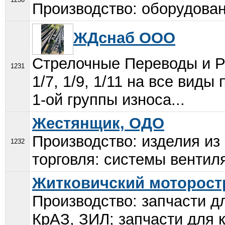
Производство: оборудован
ЖДснаб ООО
Стрелочные Переводы и Ре
1231
1/7, 1/9, 1/11 на все виды
1-ой группы износа...
Жестянщик, ОДО
Производство: изделия из
1232
торговля: системы вентил
Житковичский моторост
Производство: запчасти 
КрАЗ, ЗИЛ; запчасти для 