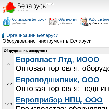
Организации Беларуси
Объявления
Работа в Бел
добавить
добавить
добавить
вак
Организации Беларуси
Оборудование, инструмент в Беларуси
Оборудование, инструмент
Европласт Лтд, ИООО
1201
Оптовая торговля: оборуд
Европодшипник, ООО
1202
Оптовая торговля: подшипн
Европрибор НПЦ, ООО
1203
Производство: оборудован