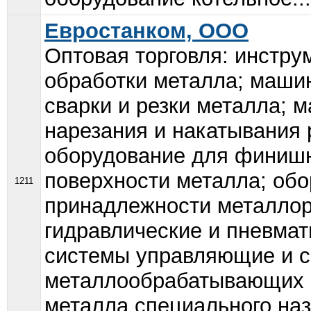
Евростанком, ООО
Оптовая торговля: инстру
обработки металла; машин
сварки и резки металла; 
нарезания и накатывания
оборудование для финишн
поверхности металла; обо
1211
принадлежности металлор
гидравлические и пневмат
системы управляющие и с
металлообрабатывающих с
металла специального наз