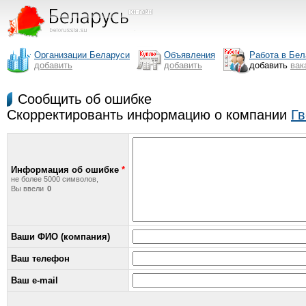
Организации Беларуси
Объявления
Работа в Бел
добавить
добавить
добавить
вак
Сообщить об ошибке
Скорректированть информацию о компании
Гв
Информация об ошибке
*
не более 5000 символов,
Вы ввели
Ваши ФИО (компания)
Ваш телефон
Ваш e-mail