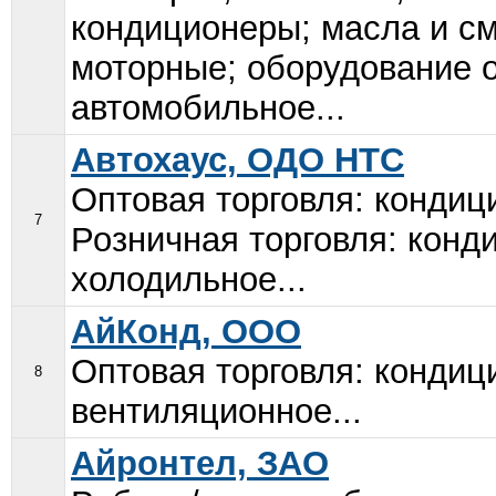
кондиционеры; масла и с
моторные; оборудование 
автомобильное...
Автохаус, ОДО НТС
Оптовая торговля: конди
7
Розничная торговля: конд
холодильное...
АйКонд, ООО
Оптовая торговля: кондиц
8
вентиляционное...
Айронтел, ЗАО