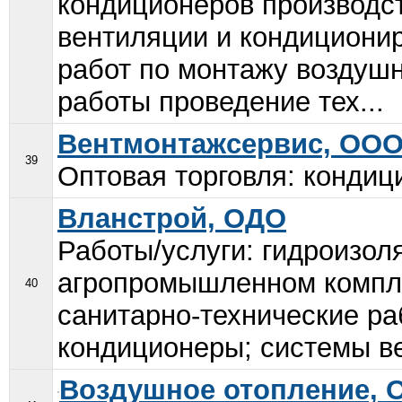
кондиционеров производст
вентиляции и кондиционир
работ по монтажу воздуш
работы проведение тех...
Вентмонтажсервис, ОО
39
Оптовая торговля: кондиц
Вланстрой, ОДО
Работы/услуги: гидроизол
агропромышленном компле
40
санитарно-технические ра
кондиционеры; системы ве
Воздушное отопление, 