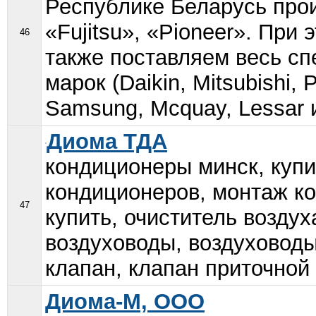
Республике Беларусь про
«Fujitsu», «Pioneer». При
46
также поставляем весь сп
марок (Daikin, Mitsubishi, 
Samsung, Mcquay, Lessar и 
Диома ТДА
кондиционеры минск, купи
кондиционеров, монтаж ко
47
купить, очиститель воздух
воздуховоды, воздуховоды
клапан, клапан приточной 
Диома-М, ООО