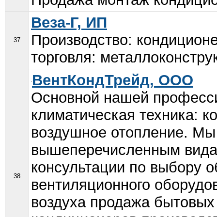
Веза-Г, ИП
Производство: кондицион
37
торговля: металлоконструк
ВентКондТрейд, ООО
Основной нашей професси
климатическая техника: к
воздушное отопление. Мы 
вышеперечисленным видам
консультации по выбору о
38
вентиляционного оборудо
воздуха продажа бытовы