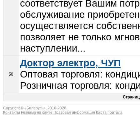
соответствует Вашим потр
обслуживание приобретен
осуществляется собственн
позволяет не только мгно
наступлении...
Доктор электро, ЧУП
Оптовая торговля: конди
50
Розничная торговля: конд
Страниц
Copyright © «
Беларусь
», 2010-2026
Контакты
Реклама на сайте
Правовая информация
Карта портала