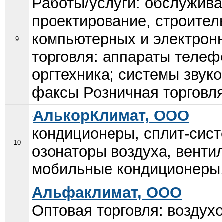
Работы/услуги: обслужива
проектирование, строите
компьютерных и электрон
9
торговля: аппараты теле
оргтехника; системы звук
факсы Розничная торговля
АлькорКлимат, ООО
кондиционеры, сплит-сист
10
озонаторы воздуха, венти
мобильные кондиционеры.
Альфаклимат, ООО
Оптовая торговля: воздухо