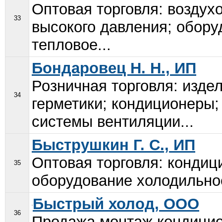
Оптовая торговля: воздух
33
высокого давления; обору
тепловое...
Бондаровец Н. Н., ИП
Розничная торговля: издел
34
герметики; кондиционеры
системы вентиляции...
Быструшкин Г. С., ИП
Оптовая торговля: кондиц
35
оборудование холодильное
Быстрый холод, ООО
36
Продажа монтаж кондицио