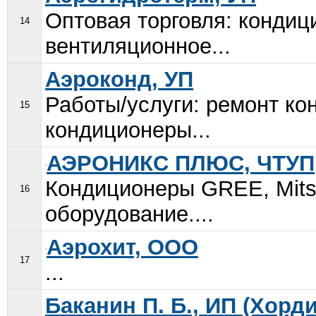
Оптовая торговля: кондиц
14
вентиляционное...
Аэроконд, УП
Работы/услуги: ремонт ко
15
кондиционеры...
АЭРОНИКС ПЛЮС, ЧТУП
Кондиционеры GREE, Mitsu
16
оборудование....
Аэрохит, ООО
17
...
Баканин П. Б., ИП (Хорд