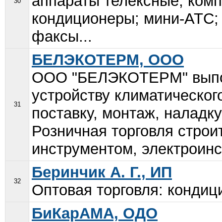
аппараты телексные; ком
30
кондиционеры; мини-АТС; 
факсы...
БЕЛЭКОТЕРМ, ООО
ООО "БЕЛЭКОТЕРМ" выпол
устройству климатическог
31
поставку, монтаж, наладк
Розничная торговля стро
инструментом, электроинст
Беринчик А. Г., ИП
32
Оптовая торговля: кондиц
БиКарАМА, ОДО