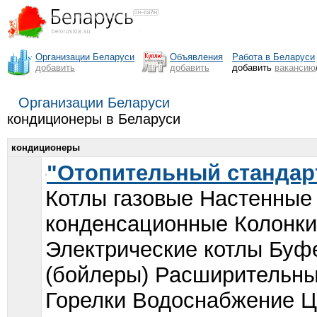
Организации Беларуси
Объявления
Работа в Беларуси
добавить
добавить
добавить
вакансию
Организации Беларуси
кондиционеры в Беларуси
кондиционеры
"Отопительный стандар
Котлы газовые Настенные
конденсационные Колонки
Электрические котлы Буф
(бойлеры) Расширительны
Горелки Водоснабжение 