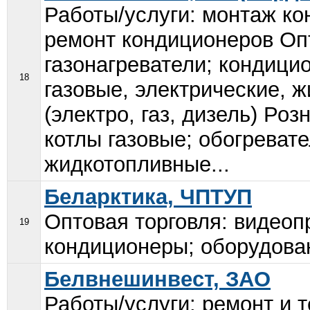
Работы/услуги: монтаж ко
ремонт кондиционеров Опт
газонагреватели; кондици
18
газовые, электрические, 
(электро, газ, дизель) Ро
котлы газовые; обогревате
жидкотопливные...
Беларктика, ЧПТУП
Оптовая торговля: видеоп
19
кондиционеры; оборудован
Белвнешинвест, ЗАО
Работы/услуги: ремонт и 