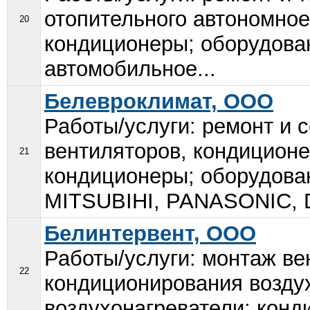
отопительного автономное
20
кондиционеры; оборудова
автомобильное...
Белевроклимат, ООО
Работы/услуги: ремонт и 
вентиляторов, кондиционе
21
кондиционеры; оборудова
MITSUBIHI, PANASONIC, Da
Белинтервент, ООО
Работы/услуги: монтаж ве
22
кондиционирования воздух
воздухонагреватели; конд