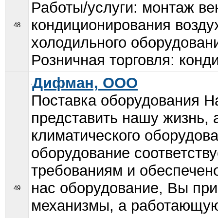
Работы/услуги: монтаж ве
кондиционирования воздух
48
холодильного оборудован
Розничная торговля: конд
Дифман, ООО
Поставка оборудования Н
представить нашу жизнь, 
климатического оборудов
оборудование соответств
требованиям и обеспечено
нас оборудование, Вы пр
49
механизмы, а работающую 