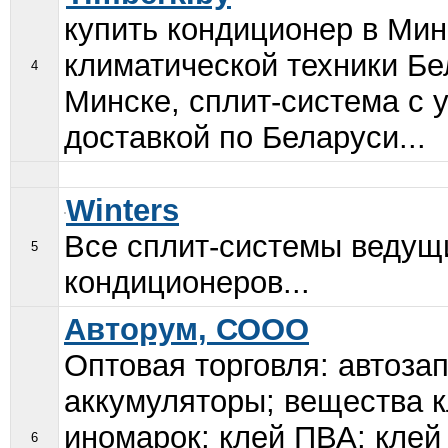
купить кондиционер в Мин
климатической техники Бе
4
Минске, сплит-система с 
доставкой по Беларуси...
Winters
Все сплит-системы ведущ
5
кондиционеров...
Авторум, СООО
Оптовая торговля: автоза
аккумуляторы; вещества к
иномарок; клей ПВА; кле
6