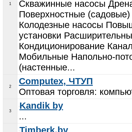
Скважинные насосы Дрен
1
Поверхностные (садовые)
Колодезные насосы Повы
установки Расширительны
Кондиционирование Кана
Мобильные Напольно-пот
(настенные...
Computex, ЧТУП
2
Оптовая торговля: компью
Kandik by
3
...
Timberk.by