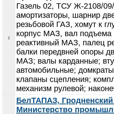
Газель 02, ТСУ Ж-2108/09/
амортизаторы, шарнир дв
резьбовой ГАЗ, хомут к г
корпус МАЗ, вал подъема 
2
реактивный МАЗ, палец р
балки передвней опоры дв
МАЗ; валы карданные; вту
автомобильные; домкраты;
клапаны сцепления; компл
механизм рулевой; наконе
БелТАПАЗ, Гродненский
Министерство промышл