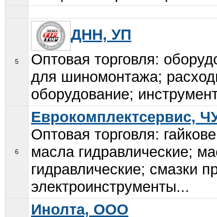
ДНН, УП
Оптовая торговля: оборуд
5
для шиномонтажа; расход
оборудование; инструмент 
Еврокомплектсервис, Ч
Оптовая торговля: гайкове
масла гидравлические; м
6
гидравлические; смазки 
электроинструменты...
Инолта, ООО