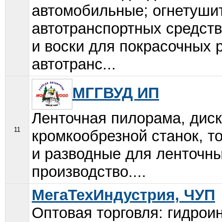
автомобильные; огнетуши
автотранспортных средств
и воски для покрасочных 
автотранс...
МГГВУД ИП
Ленточная пилорама, дис
11
кромкообрезной станок, т
и разводные для ленточны
производство....
МегаТехИндустрия, ЧУП
Оптовая торговля: гидрои