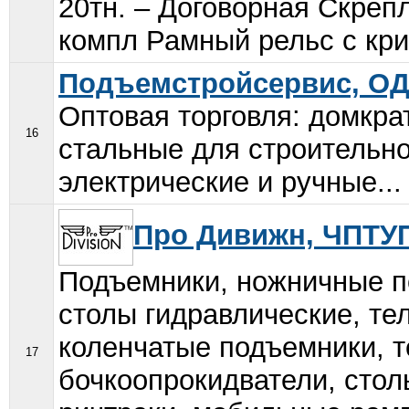
20тн. – Договорная Скреп
компл Рамный рельс с кри
Подъемстройсервис, О
Оптовая торговля: домкра
16
стальные для строительно
электрические и ручные...
Про Дивижн, ЧПТУ
Подъемники, ножничные п
столы гидравлические, те
коленчатые подъемники, 
17
бочкоопрокидватели, стол