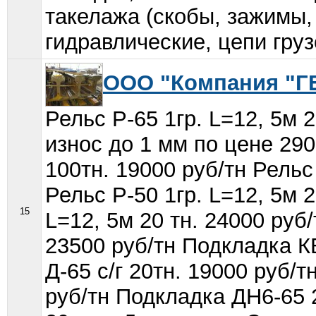
такелажа (скобы, зажимы, 
гидравлические, цепи грузо
ООО "Компания "Г
Рельс Р-65 1гр. L=12, 5м 
износ до 1 мм по цене 290
100тн. 19000 руб/тн Рель
Рельс Р-50 1гр. L=12, 5м 2
15
L=12, 5м 20 тн. 24000 руб/
23500 руб/тн Подкладка КБ
Д-65 с/г 20тн. 19000 руб/т
руб/тн Подкладка ДН6-65 