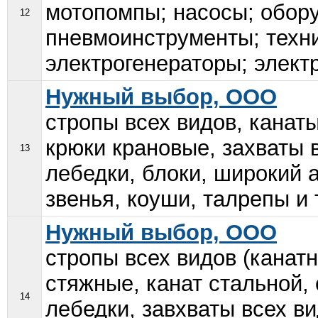
мотопомпы; насосы; обор
12
пневмоинструменты; техн
электрогенераторы; электр
Нужный выбор, ООО
стропы всех видов, канат
крюки крановые, захваты 
13
лебедки, блоки, широкий 
звенья, коуши, талрепы и т.
Нужный выбор, ООО
стропы всех видов (канат
стяжные, канат стальной,
14
лебедки, завхваты всех в