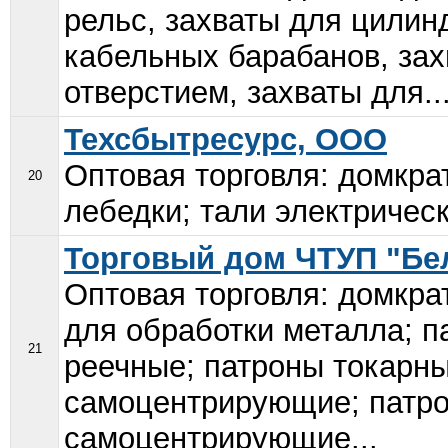
рельс, захваты для цилин
кабельных барабанов, зах
отверстием, захваты для..
Техсбытресурс, ООО
Оптовая торговля: домкра
20
лебедки; тали электрическ
Торговый дом ЧТУП "Б
Оптовая торговля: домкра
для обработки металла; п
21
реечные; патроны токарн
самоцентрирующие; патро
самоцентрирующие...