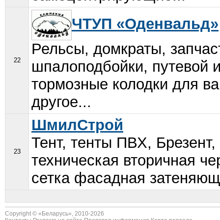
ЧТУП «Оденвальд»
Рельсы, домкраты, запчас
22
шпалоподбойки, путевой 
тормозные колодки для ва
другое...
ШмилСтрой
Тент, тенты ПВХ, Брезент,
23
техническая вторичная че
сетка фасадная затеняюща
Copyright © «
Беларусь
», 2010-2026