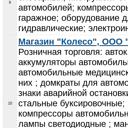
9
автомобилей; компрессор
гаражное; оборудование 
гидравлические; электрои
Магазин "Колесо", ООО
Розничная торговля: авто
аккумуляторы автомобиль
автомобильные медицински
них ; домкраты для автом
знаки аварийной остановк
стальные буксировочные;
10
компрессоры автомобильн
лампы светодиодные ; ма