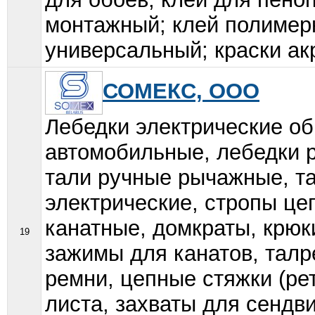
монтажный; клей полимерн
универсальный; краски ак
СОМЕКС, ООО
Лебедки электрические 
автомобильные, лебедки 
тали ручные рычажные, т
электрические, стропы це
канатные, домкраты, крюк
19
зажимы для канатов, талр
ремни, цепные стяжки (ре
листа, захваты для сендви