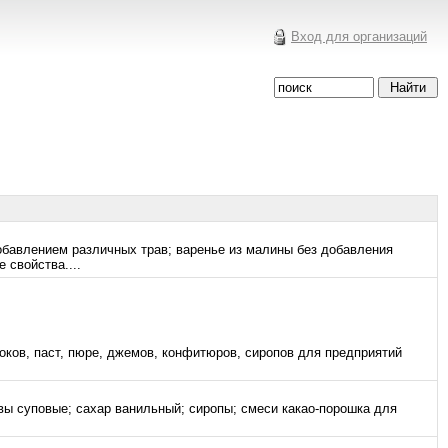
Вход для организаций
обавлением различных трав; варенье из малины без добавления
 свойства....
ов, паст, пюре, джемов, конфитюров, сиропов для предприятий
вы суповые; сахар ванильный; сиропы; смеси какао-порошка для