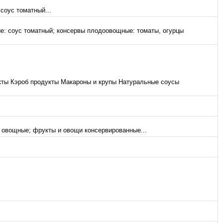
соус томатный...
е: соус томатный; консервы плодоовощные: томаты, огурцы
ты Кэроб продукты Макароны и крупы Натуральные соусы
 овощные; фрукты и овощи консервированные...