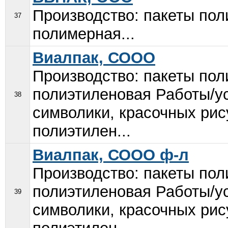
Производство: пакеты пол
37
полимерная...
Виалпак, СООО
Производство: пакеты пол
полиэтиленовая Работы/у
38
символики, красочных ри
полиэтилен...
Виалпак, СООО ф-л
Производство: пакеты пол
полиэтиленовая Работы/у
39
символики, красочных ри