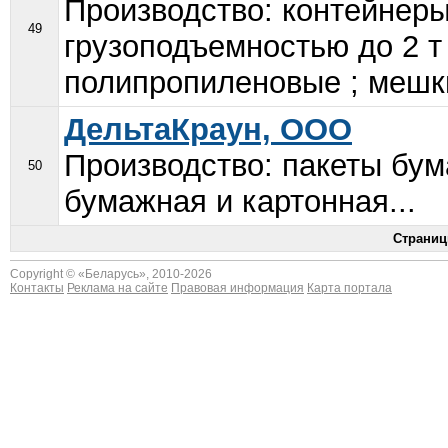
Производство: контейнеры
49
грузоподъемностью до 2 т
полипропиленовые ; мешки
ДельтаКраун, ООО
Производство: пакеты бум
50
бумажная и картонная...
Страниц
Copyright © «
Беларусь
», 2010-2026
Контакты
Реклама на сайте
Правовая информация
Карта портала