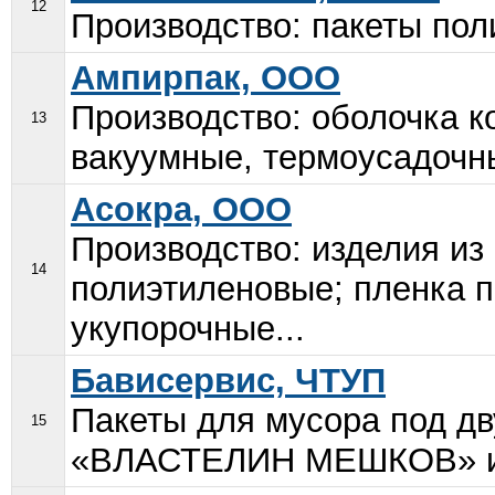
12
Производство: пакеты пол
Ампирпак, ООО
Производство: оболочка к
13
вакуумные, термоусадочны
Асокра, ООО
Производство: изделия из
14
полиэтиленовые; пленка п
укупорочные...
Бависервис, ЧТУП
Пакеты для мусора под д
15
«ВЛАСТЕЛИН МЕШКОВ» и