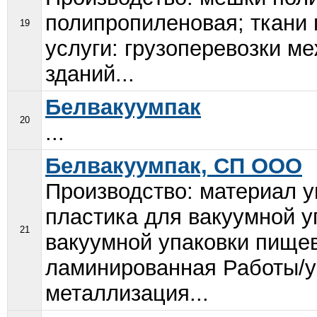
полипропиленовая; ткани
19
услуги: грузоперевозки м
зданий...
Белвакуумпак
20
...
Белвакуумпак, СП ООО
Производство: материал у
пластика для вакуумной у
21
вакуумной упаковки пище
ламинированная Работы/у
металлизация...