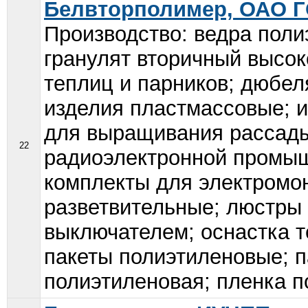
Белвторполимер, ОАО Г
Производство: ведра поли
гранулят вторичный высок
теплиц и парников; дюбе
изделия пластмассовые; и
для выращивания рассад
22
радиоэлектронной промыш
комплекты для электромон
разветвительные; люстры 
выключателем; оснастка т
пакеты полиэтиленовые; п
полиэтиленовая; пленка п