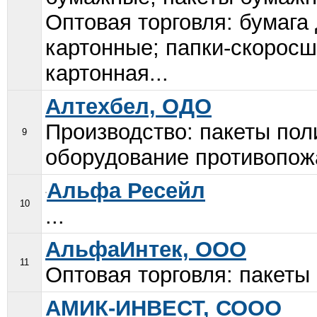
Оптовая торговля: бумага 
картонные; папки-скоросш
картонная...
Алтехбел, ОДО
Производство: пакеты пол
9
оборудование противопожа
Альфа Ресейл
10
...
АльфаИнтек, ООО
11
Оптовая торговля: пакеты
АМИК-ИНВЕСТ, СООО