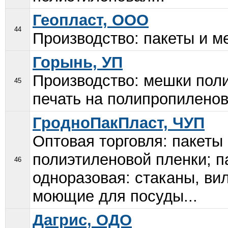
Геопласт, ООО
44
Производство: пакеты и м
Горынь, УП
Производство: мешки пол
45
печать на полипропиленов
ГродноПакПласт, ЧУП
Оптовая торговля: пакеты
полиэтиленовой пленки; п
46
одноразовая: стаканы, вил
моющие для посуды...
Дагрис, ОДО