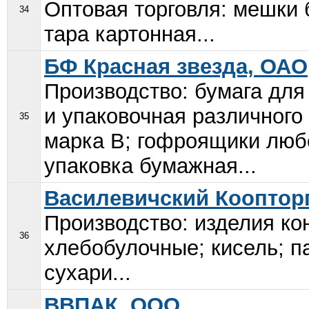
Оптовая торговля: мешки
34
тара картонная...
БФ Красная звезда, ОАО
Производство: бумага для
и упаковочная различного
35
марка В; гофроящики люб
упаковка бумажная...
Василевичский Кооптор
Производство: изделия ко
36
хлебобулочные; кисель; п
сухари...
ВВПАК, ООО