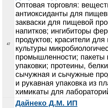
Оптовая торговля: вещес
антиоксиданты для пищевы
закваски для пищевой пр
напитков; ингибиторы фер
продуктов; красители для
47
культуры микробиологиче
промышленности; пакеты 
упаковки; протеины, белк
сычужная и сычужные про
и рукавная упаковка из п
химикаты для лабораторий
Дайнеко Д.М. ИП