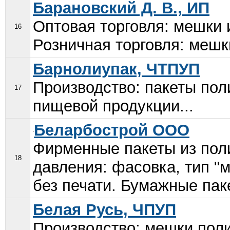
Барановский Д. В., ИП
Оптовая торговля: мешки 
16
Розничная торговля: мешки
Барнолиупак, ЧТПУП
Производство: пакеты по
17
пищевой продукции...
Беларбострой ООО
Фирменные пакеты из поли
18
давления: фасовка, тип "
без печати. Бумажные пакет
Белая Русь, ЧПУП
Производство: мешки пол