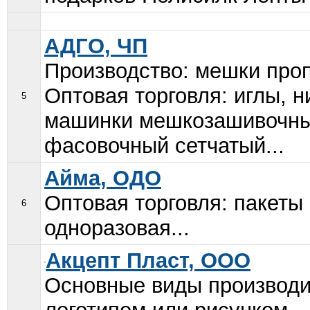
АДГО, ЧП
Производство: мешки про
Оптовая торговля: иглы, н
5
машинки мешкозашивочные
фасовочный сетчатый...
Айма, ОДО
Оптовая торговля: пакеты
6
одноразовая...
Акцепт Пласт, ООО
Основные виды производи