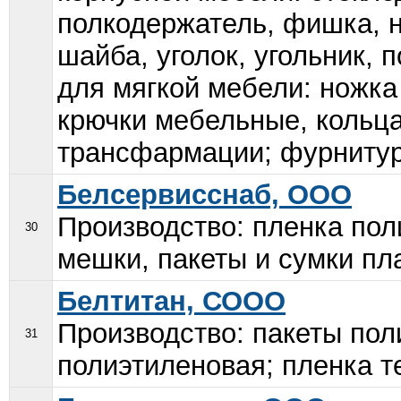
полкодержатель, фишка, н
шайба, уголок, угольник, 
для мягкой мебели: ножка
крючки мебельные, кольц
трансфармации; фурнитура
Белсервисснаб, ООО
Производство: пленка пол
30
мешки, пакеты и сумки пл
Белтитан, СООО
Производство: пакеты пол
31
полиэтиленовая; пленка т