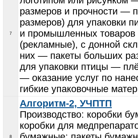
логотипом или рисунком 
размеров и прочности — 
размеров) для упаковки 
и промышленных товаров 
7
(рекламные), с донной ск
них — пакеты больших ра
для упаковки птицы — пл
— оказание услуг по нан
гибкие упаковочные матер
Алгоритм-2, УЧПТП
Производство: коробки бу
коробки для медпрепарато
бумажные; пакеты бумажн
8