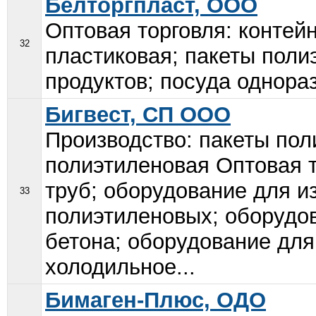
Белторгпласт, ООО
Оптовая торговля: контей
32
пластиковая; пакеты пол
продуктов; посуда однораз
Бигвест, СП ООО
Производство: пакеты пол
полиэтиленовая Оптовая т
труб; оборудование для и
33
полиэтиленовых; оборудов
бетона; оборудование дл
холодильное...
Бимаген-Плюс, ОДО