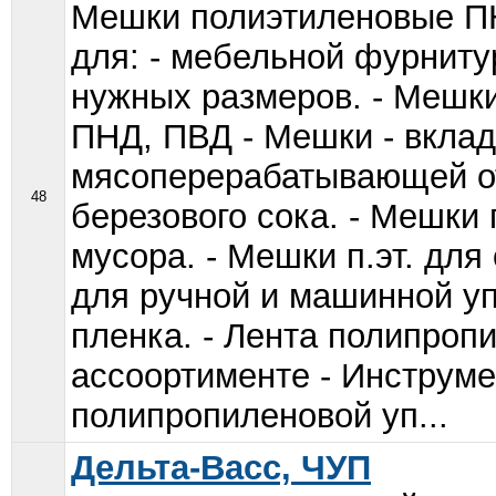
Мешки полиэтиленовые П
для: - мебельной фурниту
нужных размеров. - Мешки
ПНД, ПВД - Мешки - вклад
мясоперерабатывающей от
48
березового сока. - Мешки 
мусора. - Мешки п.эт. для
для ручной и машинной уп
пленка. - Лента полипроп
ассоортименте - Инструме
полипропиленовой уп...
Дельта-Васс, ЧУП