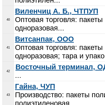
полиэтилен...
Виленчиц А. Б., ЧТПУП
Оптовая торговля: пакеты
40
одноразовая...
Витсанпак, ООО
Оптовая торговля: пакеты
41
одноразовая; тара и упако
Восточный терминал, 
42
...
Гайна, ЧУП
Производство: пакеты пол
43
полиэтиленовая...