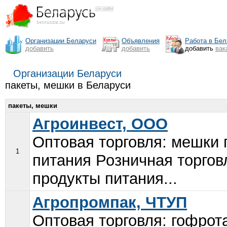
Организации Беларуси
Объявления
Работа в Бел
добавить
добавить
добавить
вак
Организации Беларуси
пакеты, мешки в Беларуси
пакеты, мешки
Агроинвест, ООО
Оптовая торговля: мешки 
1
питания Розничная торго
продукты питания...
Агропромпак, ЧТУП
Оптовая торговля: гофрот