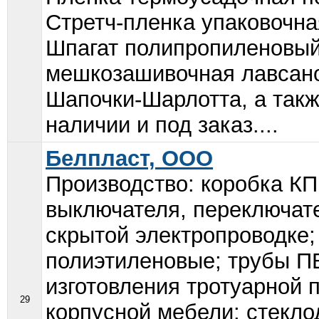
Стретч-пленка упаковочна
Шпагат полипропиленовый 
мешкозашивочная лавсано
Шапочки-Шарлотта, а такж
наличии и под заказ....
Белпласт, ООО
Производство: коробка КП
выключателя, переключате
скрытой электропроводке;
полиэтиленовые; трубы П
изготовления тротуарной 
29
корпусной мебели: стекло