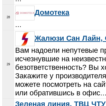
Домотека
28
...
Жалюзи Сан Лайн,
Вам надоели непутевые п
исчезнувшие на неизвестн
29
безответственность? Вы хо
Закажите у производител
можете посмотреть на сайт
или обратившись в офис..
Зеленая линия, ТВЦ ЧТ