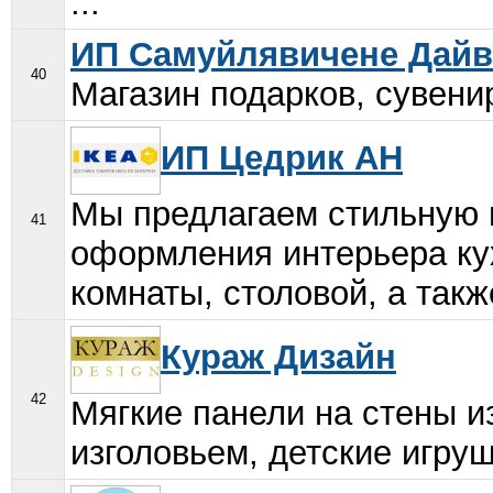
...
ИП Самуйлявичене Дайв
40
Магазин подарков, сувенир
ИП Цедрик АН
Мы предлагаем стильную 
41
оформления интерьера кух
комнаты, столовой, а такж
Кураж Дизайн
42
Мягкие панели на стены из
изголовьем, детские игруш