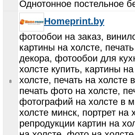
Однотонное постельное бе
Homeprint.by
фотообои на заказ, винило
картины на холсте, печат
декора, фотообои для кухн
холсте купить, картины на
холсте, печать на холсте 
8
печать фото на холсте, пе
фотографий на холсте в м
холсте минск, портрет на 
репродукции картин на хо
на холсте, фото на холсте