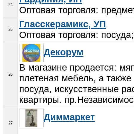
24
Оптовая торговля: предме
Гласскерамикс, УП
25
Оптовая торговля: посуда;
Декорум
В магазине продается: мя
26
плетеная мебель, а также
посуда, искусственные ра
квартиры. пр.Независимост
Диммаркет
27
...