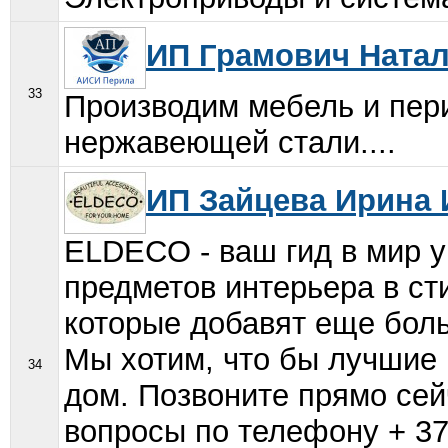
ИП Грамович Ната
33
Производим мебель и пери
нержавеющей стали....
ИП Зайцева Ирина
ELDECO - ваш гид в мир у
предметов интерьера в ст
которые добавят еще боль
Мы хотим, что бы лучшие
34
дом. Позвоните прямо сей
вопросы по телефону + 37