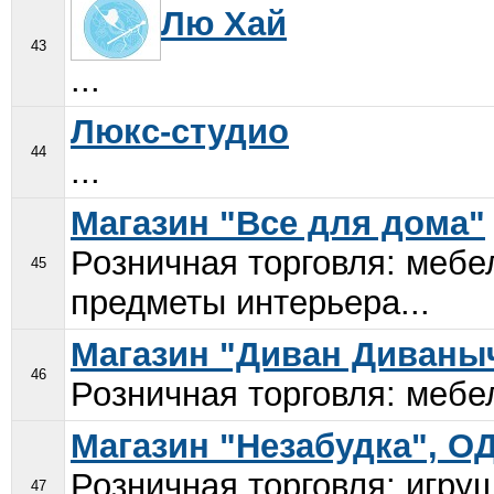
Лю Хай
43
...
Люкс-студио
44
...
Магазин "Все для дома"
Розничная торговля: мебе
45
предметы интерьера...
Магазин "Диван Диваны
46
Розничная торговля: мебе
Магазин "Незабудка", О
Розничная торговля: игру
47