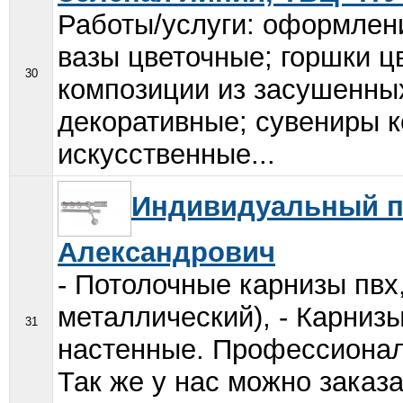
Работы/услуги: оформлени
вазы цветочные; горшки ц
30
композиции из засушенных
декоративные; сувениры к
искусственные...
Индивидуальный п
Александрович
- Потолочные карнизы пвх
металлический), - Карниз
31
настенные. Профессионал
Так же у нас можно заказа