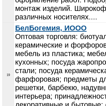
монтаж изделий. Широкоф
различных носителях....
БелБогемия, ИООО
Оптовая торговля: биотуа
керамические и форфоров
мебель из пластика; мебе
кухонных; посуда жаропр
стали; посуда керамическ
19
фарфоровая; предметы для
решетки, барбекю, надув
интерьера; принадлежност
декоративные и бытовые; 