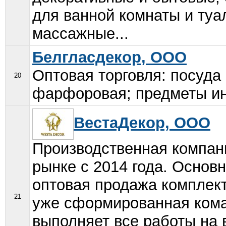
для ванной комнаты и туа
массажные...
Белгласдекор, ООО
Оптовая торговля: посуда
20
фарфоровая; предметы ин
ВестаДекор, ООО
Производственная компан
рынке с 2014 года. Основн
оптовая продажа комплек
21
уже сформированная кома
выполняет все работы на 