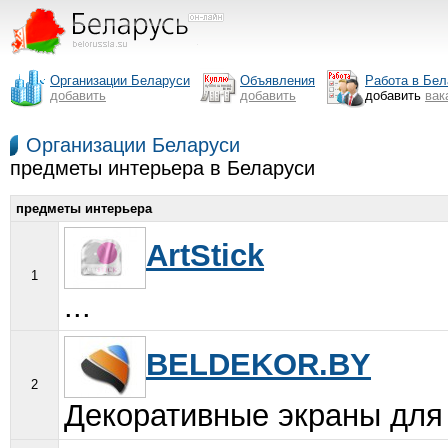
Организации Беларуси
Объявления
Работа в Бел
добавить
добавить
добавить
вак
Организации Беларуси
предметы интерьера в Беларуси
предметы интерьера
ArtStick
1
...
BELDEKOR.BY
2
Декоративные экраны для 