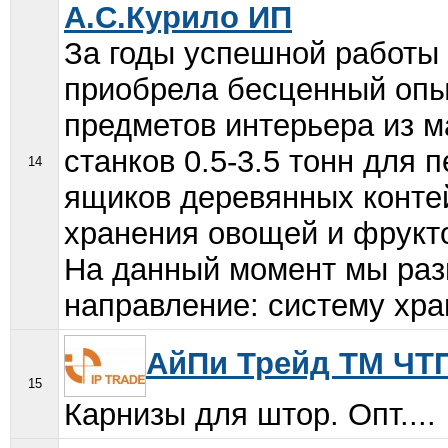
А.С.Курило ИП
За годы успешной работ
приобрела бесценный опыт
предметов интерьера из м
станков 0.5-3.5 тонн для 
14
ящиков деревянных конте
хранения овощей и фрукто
На данный момент мы раз
направление: систему хра
АйПи Трейд ТМ ЧТ
15
Карнизы для штор. Опт....