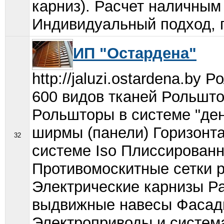
карниз). Расчет наличным
Индивидуальный подход, г
ИП "Остардена"
http://jaluzi.ostardena.b
600 видов тканей Рольшт
Рольшторы в системе "де
ширмы (панели) Горизонт
32
системе Iso Плиссирован
Противомоскитные сетки р
Электрические карнизы Р
выдвижные навесы Фасад
Электроприводы и система