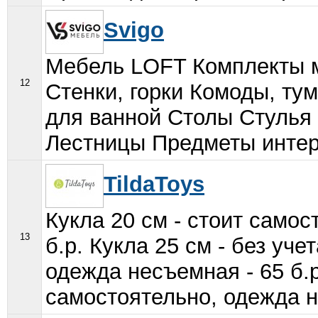
Svigo
Мебель LOFT Комплекты 
12
Стенки, горки Комоды, т
для ванной Столы Стулья 
Лестницы Предметы интер
TildaToys
Кукла 20 см - стоит самос
13
б.p. Кукла 25 см - без уч
одежда несъемная - 65 б.p
самостоятельно, одежда не