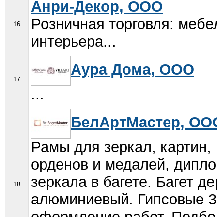
Анри-Декор, ООО
Розничная торговля: мебе
16
интерьера...
Аура Дома, ООО
17
...
БелАртМастер, ОО
Рамы для зеркал, картин,
орденов и медалей, дипло
зеркала в багете. Багет д
18
алюминиевый. Гипсовые 3
оформление работ. Подбор