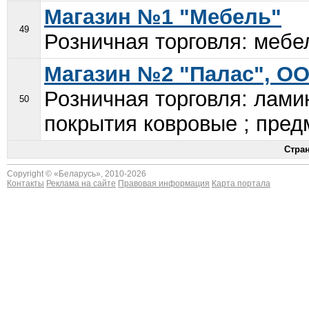
Магазин №1 "Мебель"
49
Розничная торговля: мебе
Магазин №2 "Палас", О
Розничная торговля: лами
50
покрытия ковровые ; пред
Стра
Copyright © «
Беларусь
», 2010-2026
Контакты
Реклама на сайте
Правовая информация
Карта портала