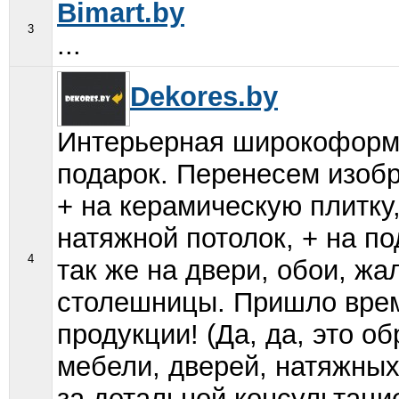
Bimart.by
3
...
Dekores.by
Интерьерная широкоформа
подарок. Перенесем изоб
+ на керамическую плитку,
натяжной потолок, + на по
4
так же на двери, обои, жа
столешницы. Пришло врем
продукции! (Да, да, это о
мебели, дверей, натяжных
за детальной консультаци