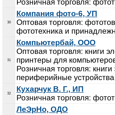
Розничная торговля: фотот
Компания фото-6, УП
Оптовая торговля: фотото
30
фототехника и принадлежно
Компьютербай, ООО
Оптовая торговля: книги э
принтеры для компьютеров
31
Розничная торговля: книги
периферийные устройства;
Кухарчук В. Г., ИП
32
Розничная торговля: фотот
ЛеЭрНо, ОДО