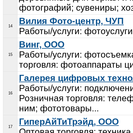
фотографий; сувениры; хоз
Вилия Фото-центр, ЧУП
14
Работы/услуги: фотоуслуги
Винг, ООО
Работы/услуги: фотосъемк
15
торговля: фотоаппараты ц
Галерея цифровых техно
Работы/услуги: подключени
16
Розничная торговля: теле
ним; фототовары...
ГиперАйТиТрэйд, ООО
17
Оптовая торговля: техника