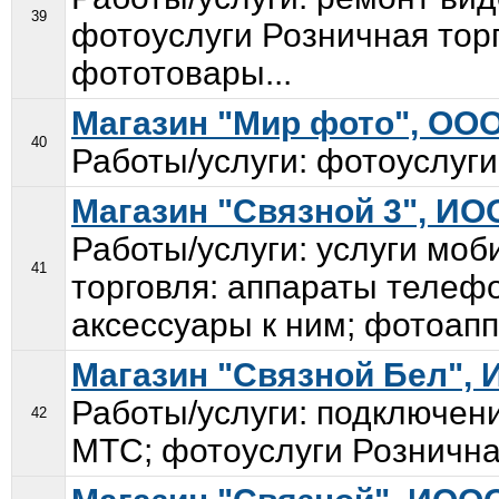
39
фотоуслуги Розничная тор
фототовары...
Магазин "Мир фото", ООО
40
Работы/услуги: фотоуслуги
Магазин "Связной 3", ИО
Работы/услуги: услуги моб
41
торговля: аппараты теле
аксессуары к ним; фотоапп
Магазин "Связной Бел",
Работы/услуги: подключени
42
МТС; фотоуслуги Розничная