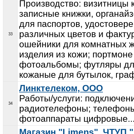
Производство: визитницы 
записные книжки, органай
для паспортов, удостовере
различных цветов и фактур
33
ошейники для комнатных ж
изделия из кожи; портмоне
фотоальбомы; футляры для
кожаные для бутылок, граф
Линктелеком, ООО
Работы/услуги: подключени
34
радиотелефоны; телефоны
фотоаппараты цифровые..
Магазин "Limens", ЧТУП 