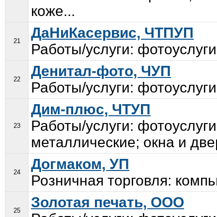
коже...
ДаНиКасервис, ЧТПУП
21
Работы/услуги: фотоуслуги
Денитал-фото, ЧУП
22
Работы/услуги: фотоуслуги
Дим-плюс, ЧТУП
Работы/услуги: фотоуслуги
23
металлические; окна и две
Догмаком, УП
24
Розничная торговля: комп
Золотая печать, ООО
25