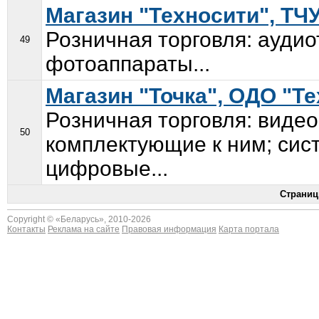
Магазин "Техносити", ТЧ
Розничная торговля: аудио
49
фотоаппараты...
Магазин "Точка", ОДО "Т
Розничная торговля: виде
50
комплектующие к ним; сис
цифровые...
Страниц
Copyright © «
Беларусь
», 2010-2026
Контакты
Реклама на сайте
Правовая информация
Карта портала