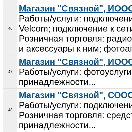
Магазин "Связной", ИОО
Работы/услуги: подключение
Velcom; подключение к сет
46
Розничная торговля: ради
и аксессуары к ним; фотоа
Магазин "Связной", ИОО
Работы/услуги: фотоуслуги
47
принадлежности...
Магазин "Связной", СОО
Работы/услуги: подключени
48
Розничная торговля: средс
принадлежности...