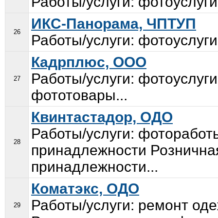
Работы/услуги: фотоуслуги
ИКС-Панорама, ЧПТУП
26
Работы/услуги: фотоуслуги
Кадрплюс, ООО
Работы/услуги: фотоуслуги
27
фототовары...
Квинтастадор, ОДО
Работы/услуги: фоторабот
28
принадлежности Розничная
принадлежности...
Коматэкс, ОДО
Работы/услуги: ремонт оде
29