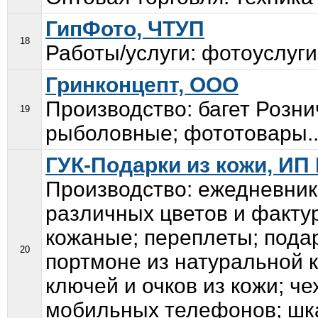
ГипФото, ЧТУП
18
Работы/услуги: фотоуслуги
Гринконцепт, ООО
Производство: багет Розн
19
рыболовные; фототовары..
ГУК-Подарки из кожи, ИП Г
Производство: ежедневник
различных цветов и фактур
кожаные; переплеты; подар
20
портмоне из натуральной 
ключей и очков из кожи; ч
мобильных телефонов; шка