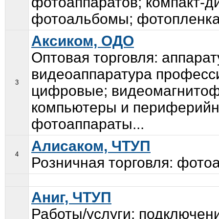
фотоаппаратов; компакт-д
фотоальбомы; фотопленка;
Аксиком, ОДО
Оптовая торговля: аппарат
видеоаппаратура професс
3
цифровые; видеомагнитоф
компьютеры и периферийны
фотоаппараты...
Алисаком, ЧТУП
4
Розничная торговля: фото
Аниг, ЧТУП
Работы/услуги: подключени