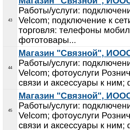
Магазин "Связной", ИОО
Работы/услуги: подключение
Velcom; подключение к се
43
торговля: телефоны мобил
фототовары...
Магазин "Связной", ИОО
Работы/услуги: подключение
44
Velcom; фотоуслуги Розни
связи и аксессуары к ним;
Магазин "Связной", ИОО
Работы/услуги: подключение
45
Velcom; фотоуслуги Розни
связи и аксессуары к ним;