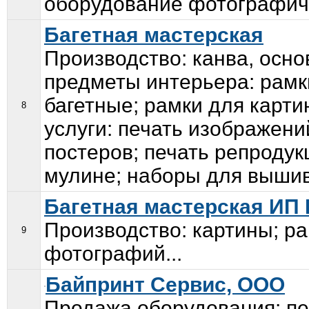
оборудование фотографиче
Багетная мастерская
Производство: канва, осно
предметы интерьера: рамки
багетные; рамки для карти
8
услуги: печать изображени
постеров; печать репродук
мулине; наборы для вышивк
Багетная мастерская ИП 
Производство: картины; ра
9
фотографий...
Байпринт Сервис, ООО
Продажа оборудования: пе