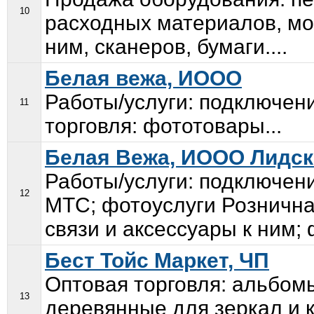
10
расходных материалов, мо
ним, сканеров, бумаги....
Белая вежа, ИООО
Работы/услуги: подключени
11
торговля: фототовары...
Белая Вежа, ИООО Лидск
Работы/услуги: подключени
12
МТС; фотоуслуги Рознична
связи и аксессуары к ним;
Бест Тойс Маркет, ЧП
Оптовая торговля: альбом
13
деревянные для зеркал и к