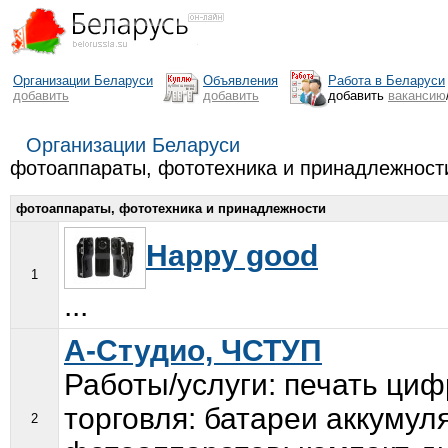
Организации Беларуси
Объявления
Работа в Беларуси
добавить
добавить
добавить
вакансию
Организации Беларуси
фотоаппараты, фототехника и принадлежност
фотоаппараты, фототехника и принадлежности
Happy good
1
...
А-Студио, ЧСТУП
Работы/услуги: печать ци
торговля: батареи аккуму
2