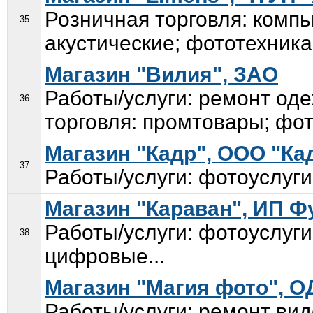
Розничная торговля: компь
35
акустические; фототехника
Магазин "Вилия", ЗАО
Работы/услуги: ремонт од
36
торговля: промтовары; фот
Магазин "Кадр", ООО "Ка
37
Работы/услуги: фотоуслуги
Магазин "Караван", ИП Фу
Работы/услуги: фотоуслуг
38
цифровые...
Магазин "Магия фото", О
Работы/услуги: ремонт ви