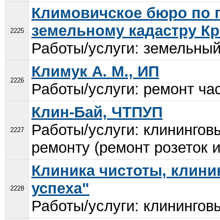
Климовичское бюро по г
земельному кадастру Кр
2225
Работы/услуги: земельный 
Климук А. М., ИП
2226
Работы/услуги: ремонт час
Клин-Бай, ЧТПУП
Работы/услуги: клинингов
2227
ремонту (ремонт розеток и т
Клиника чистоты, клини
успеха"
2228
Работы/услуги: клининговы