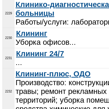
Клинико-диагностическа
больницы
2229
Работы/услуги: лаборатор
Клининг
2230
Уборка офисов...
Клининг 24/7
2231
...
Клининг-плюс, ОДО
Производство: конструкци
травы; ремонт рекламных 
2232
территорий; уборка помещ
средства химические для 