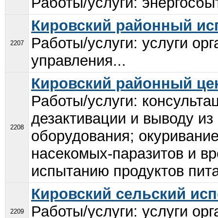
Работы/услуги: энергосбыт
Кировский районный ис
Работы/услуги: услуги ор
2207
управления...
Кировский районный це
Работы/услуги: консульта
дезактивации и выводу из
2208
оборудования; окуривание
насекомых-паразитов и вр
испытанию продуктов пита
Кировский сельский ис
Работы/услуги: услуги ор
2209