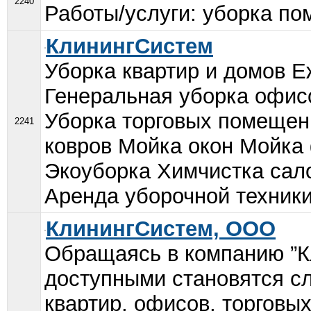
2240
Работы/услуги: уборка по
КлинингСистем
Уборка квартир и домов 
Генеральная уборка офис
Уборка торговых помещен
2241
ковров Мойка окон Мойка
Экоуборка Химчистка сал
Аренда уборочной техники.
КлинингСистем, ООО
Обращаясь в компанию ”К
доступными становятся с
квартир, офисов, торговых