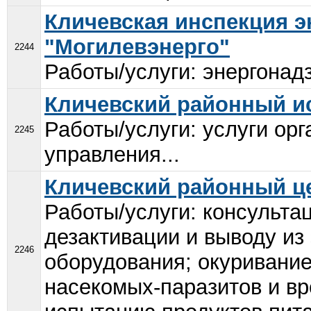
Кличевская инспекция э
"Могилевэнерго"
2244
Работы/услуги: энергонадз
Кличевский районный и
Работы/услуги: услуги ор
2245
управления...
Кличевский районный ц
Работы/услуги: консульта
дезактивации и выводу из
2246
оборудования; окуривание
насекомых-паразитов и вр