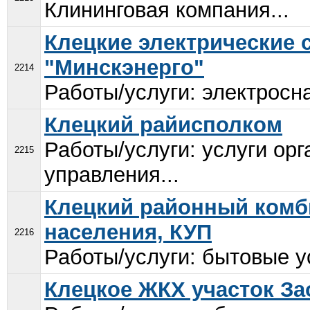
Клининговая компания...
Клецкие электрические 
"Минскэнерго"
2214
Работы/услуги: электросн
Клецкий райисполком
Работы/услуги: услуги ор
2215
управления...
Клецкий районный комб
населения, КУП
2216
Работы/услуги: бытовые ус
Клецкое ЖКХ участок За