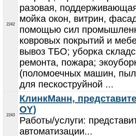
разовая, поддерживающая)
мойка окон, витрин, фасад
2242
помощью сил промышленны
ковровых покрытий и мебе
вывоз ТБО; уборка склад
ремонта, пожара; экоубор
(поломоечных машин, пыл
для пескоструйной ...
КлинкМанн, представите
OY)
2243
Работы/услуги: представи
автоматизации...