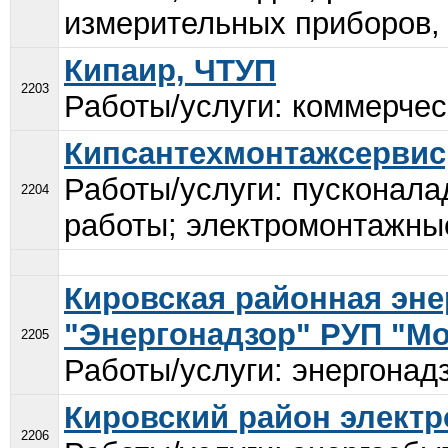
измерительных приборов, 
Кипаир, ЧТУП
2203
Работы/услуги: коммерчес
Кипсантехмонтажсервис
Работы/услуги: пусконала
2204
работы; электромонтажные
Кировская районная эне
"Энергонадзор" РУП "М
2205
Работы/услуги: энергонадз
Кировский район электр
2206