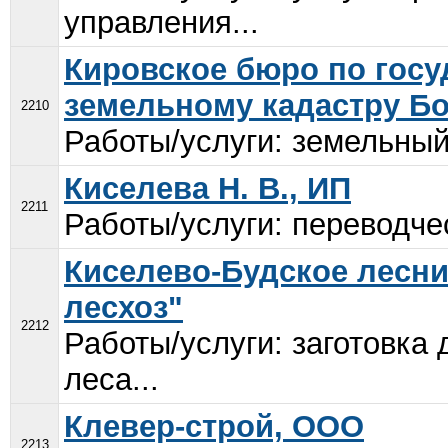
управления...
Кировское бюро по госу
земельному кадастру Бо
2210
Работы/услуги: земельный 
Киселева Н. В., ИП
2211
Работы/услуги: переводчес
Киселево-Будское лесн
лесхоз"
2212
Работы/услуги: заготовка
леса...
Клевер-строй, ООО
2213