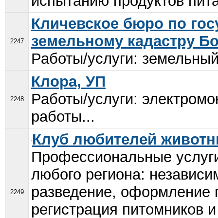
испытанию продуктов пита
Кличевское бюро по гос
земельному кадастру Бо
2247
Работы/услуги: земельный 
Клора, УП
Работы/услуги: электром
2248
работы...
Клуб любителей животн
Профессиональные услуги
любого региона: независим
разведение, оформление 
2249
регистрация питомников и