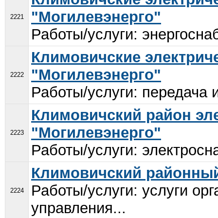
"Могилевэнерго"
2221
Работы/услуги: энергоснаб
Климовичские электриче
"Могилевэнерго"
2222
Работы/услуги: передача 
Климовичский район эле
"Могилевэнерго"
2223
Работы/услуги: электросн
Климовичский районный
Работы/услуги: услуги ор
2224
управления...