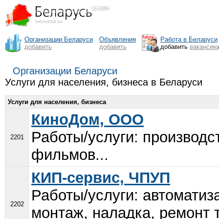
Организации Беларуси
Объявления
Работа в Беларуси
добавить
добавить
добавить
вакансию
Организации Беларуси
Услуги для населения, бизнеса в Беларуси
Услуги для населения, бизнеса
КиноДом, ООО
Работы/услуги: производс
2201
фильмов...
КИП-сервис, ЧПУП
Работы/услуги: автоматиз
2202
монтаж, наладка, ремонт 